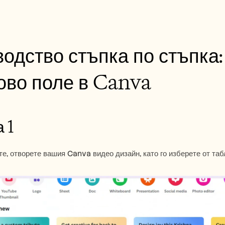
одство стъпка по стъпка: 
ово поле в Canva
 1
те, отворете вашия Canva видео дизайн, като го изберете от таб