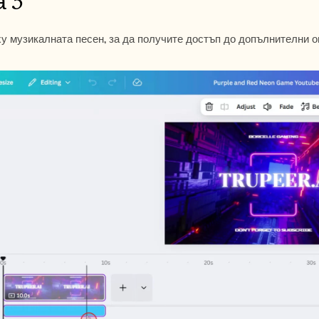
 3
у музикалната песен, за да получите достъп до допълнителни о