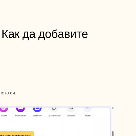
Как да добавите 
лото си.