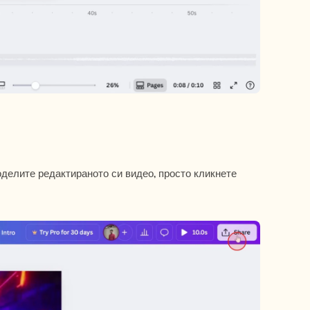
делите редактираното си видео, просто кликнете 