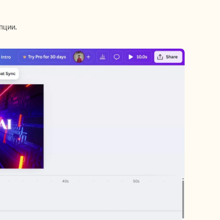
пции.