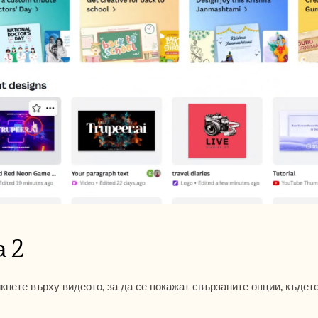
а 2
кнете върху видеото, за да се покажат свързаните опции, къдет