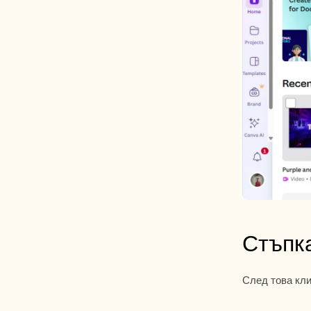
Стъпк
След това кли