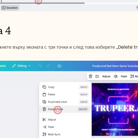
а 4
кнете върху иконата с три точки и след това изберете „Delete tr