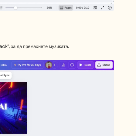
ack“, за да премахнете музиката.