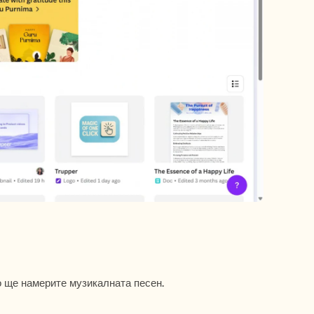
о ще намерите музикалната песен.