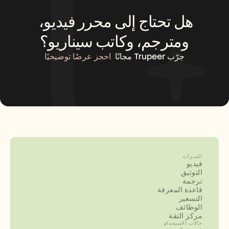
هل تحتاج إلى محرر فيديو، 
ومترجم، وكاتب سيناريو؟
جرّب Trupeer مجانًا
احجز عرضًا توضيحيًا
الميزات
فيديو
التوثيق
ترجمة
قاعدة المعرفة
التسعير
الوظائف
مركز الثقة
حالات الاستخدام