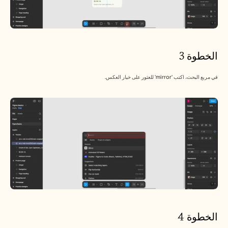
الخطوة 3
في مربع البحث، اكتب 'mirror' للعثور على خيار العكس.
الخطوة 4