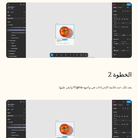
الوظائف
احجز عرضًا توضيحيًا
ابدأ التجربة المجانية
الخطوة 2
بعد ذلك، حدد قائمة الإجراءات في واجهة Figma وانقر عليها.