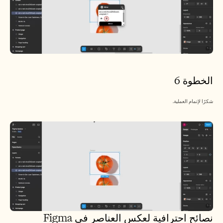
الخطوة 6
شكرًا لإتمام العملية.
نصائح احترافية لعكس العناصر في Figma 