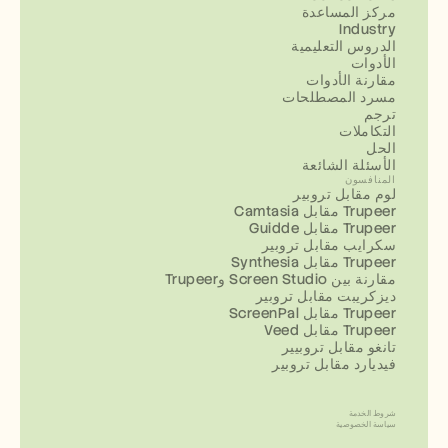
مركز المساعدة
Industry
الدروس التعليمية
الأدوات
مقارنة الأدوات
مسرد المصطلحات
ترجم
التكاملات
الحل
الأسئلة الشائعة
المنافسون
لوم مقابل تروبير
Camtasia مقابل Trupeer
Guidde مقابل Trupeer
سكرايب مقابل تروبير
Synthesia مقابل Trupeer
مقارنة بين Screen Studio وTrupeer
ديزكريبت مقابل تروبير
ScreenPal مقابل Trupeer
Veed مقابل Trupeer
تانغو مقابل تروبيير
فيديارد مقابل تروبير
شروط الخدمة
سياسة الخصوصية