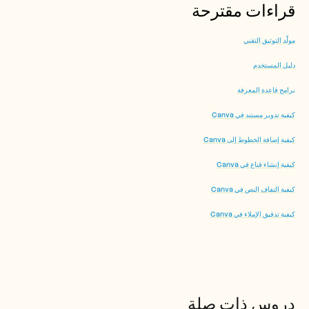
قراءات مقترحة
مولّد التوثيق التقني
دليل المستخدم
برامج قاعدة المعرفة
كيفية تدوير مستند في Canva
كيفية إضافة الخطوط إلى Canva
كيفية إنشاء قناع في Canva
كيفية التفاف النص في Canva
كيفية تدقيق الإملاء في Canva
دروس ذات صلة