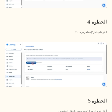
الخطوة 4
انقر على خيار "إنشاء رمز جديد".
الخطوة 5
أدخل اسم الرمز الذي تريده في الحقل المخصص.