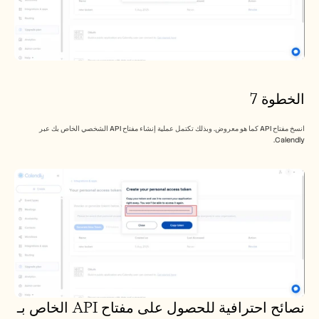
الخطوة 7
انسخ مفتاح API كما هو معروض. وبذلك تكتمل عملية إنشاء مفتاح API الشخصي الخاص بك عبر 
Calendly.
نصائح احترافية للحصول على مفتاح API الخاص بـ 