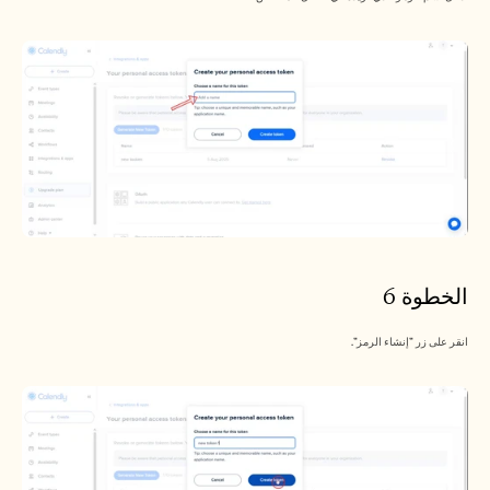
الخطوة 6
انقر على زر "إنشاء الرمز".