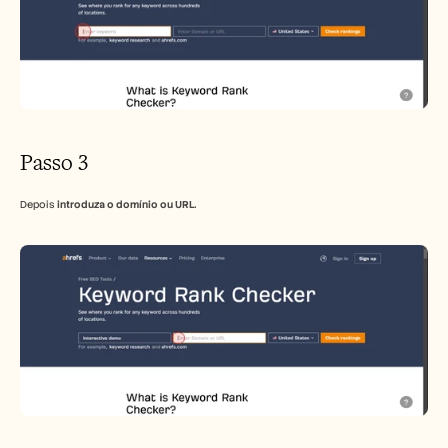
Passo 3
Depois 
introduza o domínio ou URL.