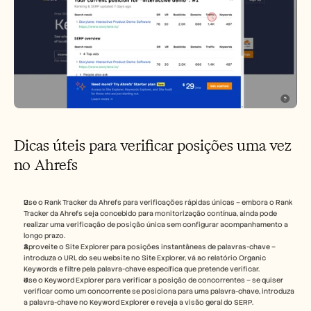
Dicas úteis para verificar posições uma vez 
no Ahrefs
Use o Rank Tracker da Ahrefs para verificações rápidas únicas – embora o Rank 
Tracker da Ahrefs seja concebido para monitorização contínua, ainda pode 
realizar uma verificação de posição única sem configurar acompanhamento a 
longo prazo.
Aproveite o Site Explorer para posições instantâneas de palavras-chave – 
introduza o URL do seu website no Site Explorer, vá ao relatório Organic 
Keywords e filtre pela palavra-chave específica que pretende verificar.
Use o Keyword Explorer para verificar a posição de concorrentes – se quiser 
verificar como um concorrente se posiciona para uma palavra-chave, introduza 
a palavra-chave no Keyword Explorer e reveja a visão geral do SERP.