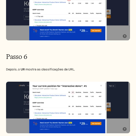
Passo 6
Depois, o 
UR
 mostra as classificações de URL,