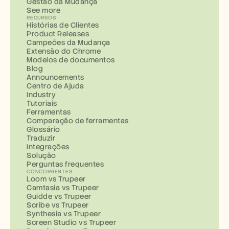
Gestão da Mudança
See more
RECURSOS
Histórias de Clientes
Product Releases
Campeões da Mudança
Extensão do Chrome
Modelos de documentos
Blog
Announcements
Centro de Ajuda
Industry
Tutoriais
Ferramentas
Comparação de ferramentas
Glossário
Traduzir
Integrações
Solução
Perguntas frequentes
CONCORRENTES
Loom vs Trupeer
Camtasia vs Trupeer
Guidde vs Trupeer
Scribe vs Trupeer
Synthesia vs Trupeer
Screen Studio vs Trupeer