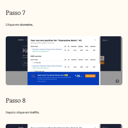
Passo 7
Clique em 
domains
,
Passo 8
Depois clique em 
traffic
.