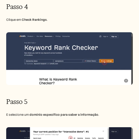
Passo 4
Clique em 
Check Rankings
.
Passo 5
E selecione um 
domínio específico para saber a informação
.