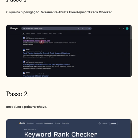
Clique na hiperligação  
ferramenta Ahrefs Free Keyword Rank Checker.
Passo 2
Introduza a palavra-chave
,