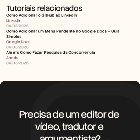
Tutoriais relacionados
Como Adicionar o GitHub ao LinkedIn
LinkedIn
04/05/2026
Como Adicionar um Menu Pendente no Google Docs – Guia 
Simples
Google Docs
04/05/2026
Ahrefs Como Fazer Pesquisa da Concorrência
Ahrefs
04/05/2026
Precisa de um editor de 
vídeo, tradutor e 
argumentista?