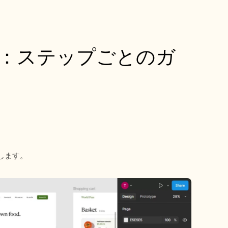
方法：ステップごとのガ
します。