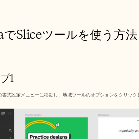
maでSliceツールを使う
プ1
maの書式設定メニューに移動し、地域ツールのオプションをクリック