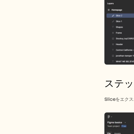
ステッ
Sliceをエ