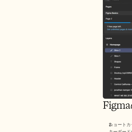
Fig
ショートカ
キーボード