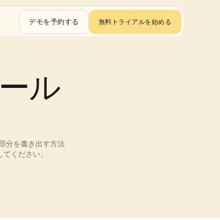
デモを予約する
無料トライアルを始める
ツール
定部分を書き出す方法
してください。