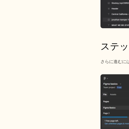
ステッ
さらに進むに