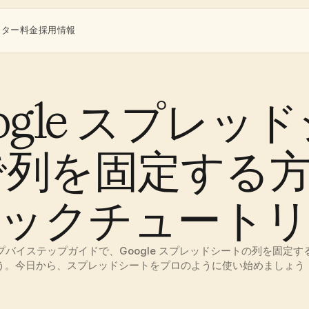
ンター
料金
採用情報
ogle スプレッ
列を固定する方法
ックチュート
バイステップガイドで、Google スプレッドシートの列を固定
う。今日から、スプレッドシートをプロのように使い始めましょう