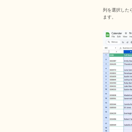
列を選択した
ます。