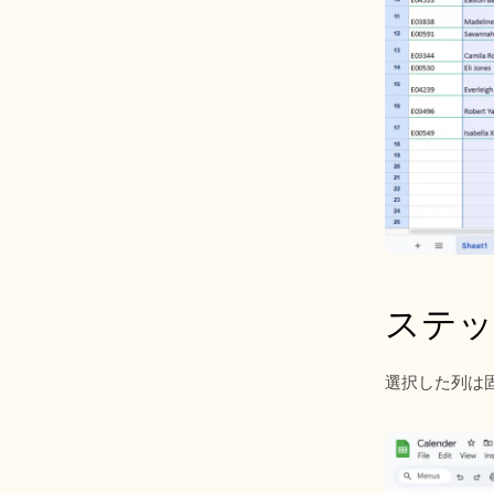
ステッ
選択した列は