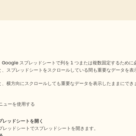
Google スプレッドシートで列を 1 つまたは複数固定するために
と、スプレッドシートをスクロールしている間も重要なデータを表
と、横方向にスクロールしても重要なデータを表示したままにできま
示メニューを使用する
 スプレッドシートを開く
e スプレッドシートでスプレッドシートを開きます。
る