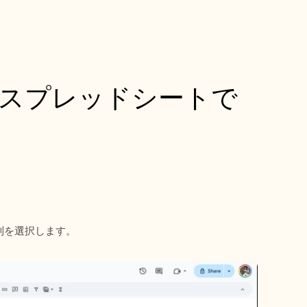
e スプレッドシートで
列を選択します。