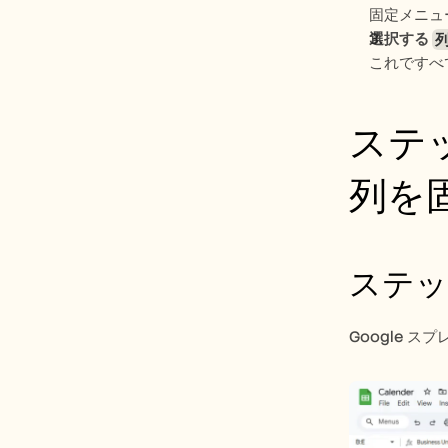
固定メニュ
選択する 
これですべ
ステッ
列を
ステッ
Google 