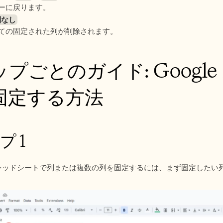
ーに戻ります。
列なし
ての固定された列が削除されます。
プごとのガイド: Googl
固定する方法
プ 1
スプレッドシートで列または複数の列を固定するには、まず固定したい