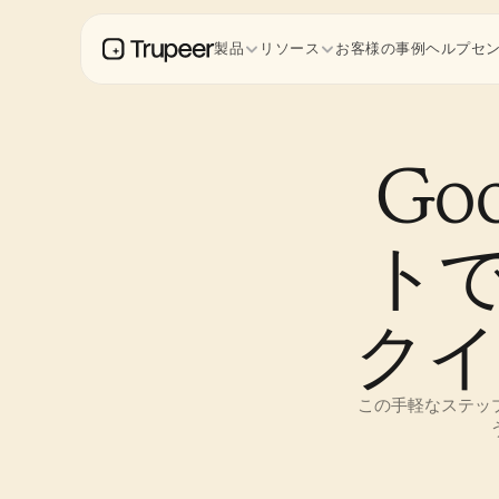
製品
リソース
お客様の事例
ヘルプセ
Go
トで
クイ
この手軽なステップ