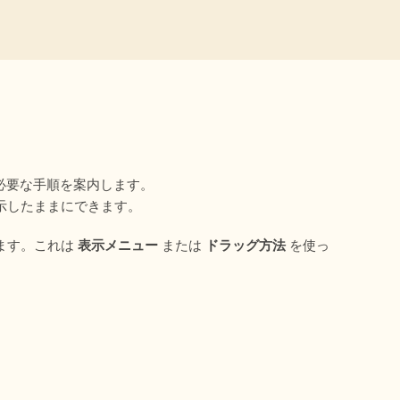
必要な手順を案内します。  
示したままにできます。
す。これは 
表示メニュー
 または 
ドラッグ方法
 を使っ