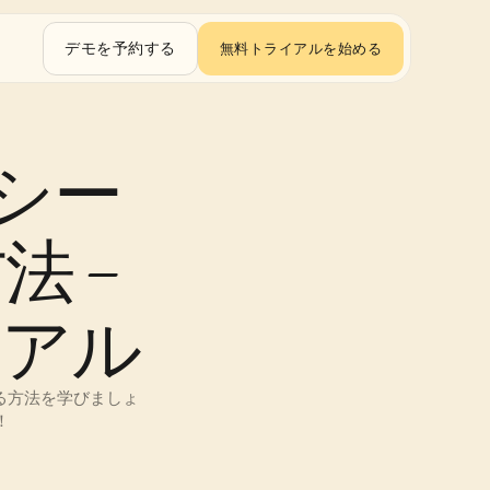
デモを予約する
無料トライアルを始める
ドシー
 – 
リアル
する方法を学びましょ
！