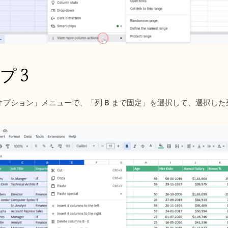
プ 3
オプション」メニューで、「列 B まで固定」を選択して、選択し