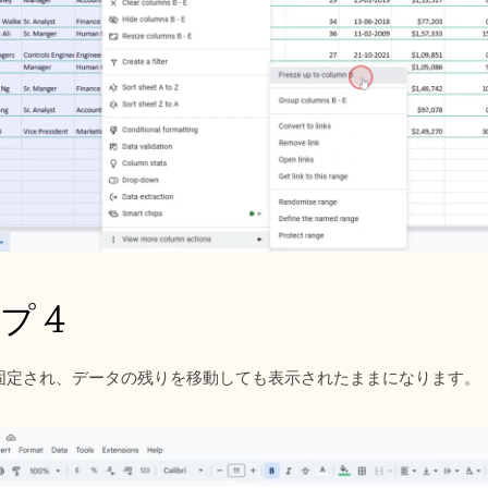
プ 4
固定され、データの残りを移動しても表示されたままになります。