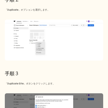
採用情報
「Duplicate」オプションを選択します。
デモを予約する
無料トライアルを始める
手順 3
「Duplicate Site」ボタンをクリックします。