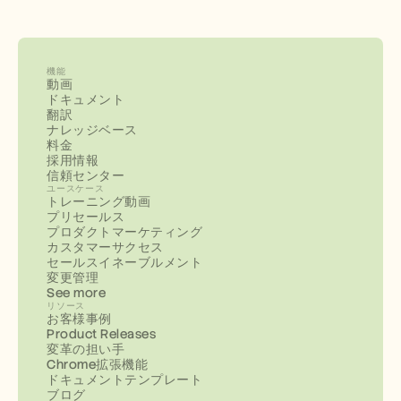
機能
動画
ドキュメント
翻訳
ナレッジベース
料金
採用情報
信頼センター
ユースケース
トレーニング動画
プリセールス
プロダクトマーケティング
カスタマーサクセス
セールスイネーブルメント
変更管理
See more
リソース
お客様事例
Product Releases
変革の担い手
Chrome拡張機能
ドキュメントテンプレート
ブログ