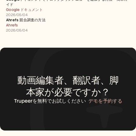
イド
Google ドキュメント
2026/05/04
Ahrefs 競合調査の方法
Ahrefs
2026/05/04
動画編集者、翻訳者、脚
本家が必要ですか？
Trupeerを無料でお試しください
デモを予約する