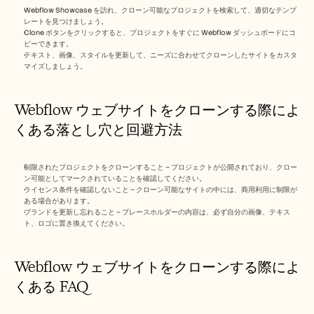
Webflow Showcase を訪れ、クローン可能なプロジェクトを検索して、適切なテンプ
レートを見つけましょう。
Clone ボタンをクリックすると、プロジェクトをすぐに Webflow ダッシュボードにコ
ピーできます。
テキスト、画像、スタイルを更新して、ニーズに合わせてクローンしたサイトをカスタ
マイズしましょう。
Webflow ウェブサイトをクローンする際によ
くある落とし穴と回避方法
制限されたプロジェクトをクローンすること – プロジェクトが公開されており、クロー
ン可能としてマークされていることを確認してください。
ライセンス条件を確認しないこと – クローン可能なサイトの中には、商用利用に制限が
ある場合があります。
ブランドを更新し忘れること – プレースホルダーの内容は、必ず自分の画像、テキス
ト、ロゴに置き換えてください。
Webflow ウェブサイトをクローンする際によ
くある FAQ