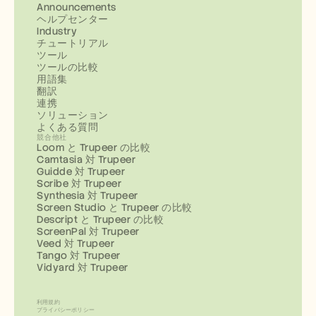
Announcements
ヘルプセンター
Industry
チュートリアル
ツール
ツールの比較
用語集
翻訳
連携
ソリューション
よくある質問
競合他社
Loom と Trupeer の比較
Camtasia 対 Trupeer
Guidde 対 Trupeer
Scribe 対 Trupeer
Synthesia 対 Trupeer
Screen Studio と Trupeer の比較
Descript と Trupeer の比較
ScreenPal 対 Trupeer
Veed 対 Trupeer
Tango 対 Trupeer
Vidyard 対 Trupeer
利用規約
プライバシーポリシー