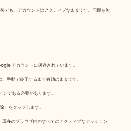
トした後でも、アカウントはアクティブなままです。同期を無
gle アカウントに保存されています。
は、手動で終了するまで有効のままです。
ラインである必要があります。
トを削除」をタップします。
、現在のブラウザ内のすべてのアクティブなセッション