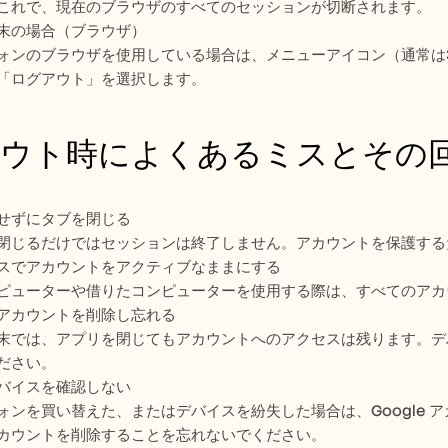
これで、現在のブラウザのすべてのセッションが切断されます。
末の場合（ブラウザ）
ォンのブラウザを使用している場合は、メニューアイコン（通常は
「ログアウト」を選択します。
ウト時によくあるミスとその
せずにタブを閉じる
閉じるだけではセッションは終了しません。アカウントを保護する
スでアカウントをアクティブなままにする
ピューターや借りたコンピューターを使用する際は、すべてのアカ
アカウントを削除し忘れる
末では、アプリを閉じてもアカウントへのアクセスは残ります。デ
ださい。
バイスを確認しない
ォンを買い替えた、またはデバイスを紛失した場合は、Google
カウントを削除することを忘れないでください。