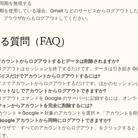
 の同期を無視する
e 同期を使用している場合、Gmail などのサービスからログアウ
、ブラウザからもログアウトしてください。
る質問（FAQ）
e アカウントからログアウトするとデータは削除されますか?
ログアウトはセッションを終了するだけです。データは引き続き Goo
デバイスだけでアカウントからログアウトするには?
イスでアカウントからログアウトするだけです。ほかのセッション
ネットなしでアカウントからログアウトできますか?
ログアウトコマンドを Google のサーバーに記録するには、オン
フォンからアカウントを完全に削除するには?
アカウント > Google > 対象のアカウントを選択 > 「アカウン
Google アカウントから同時にログアウトできますか?
ラウザで「すべてのアカウントからログアウト」をクリックすると
ます。