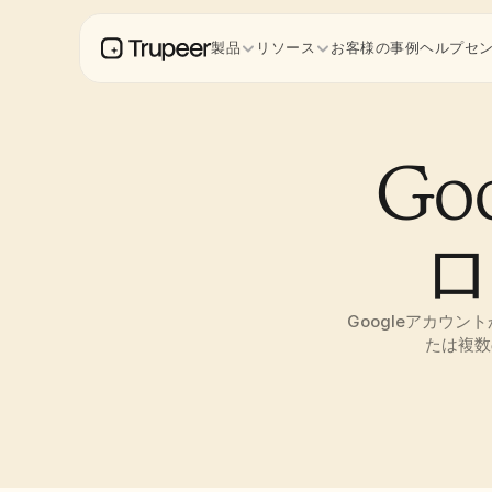
製品
リソース
お客様の事例
ヘルプセ
Go
ロ
Googleアカウ
たは複数