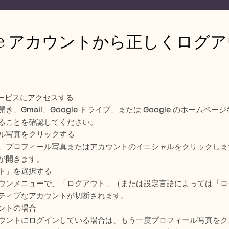
gle アカウントから正しくロ
 サービスにアクセスする
き、Gmail、Google ドライブ、または Google のホームペ
ることを確認してください。
ル写真をクリックする
、プロフィール写真またはアカウントのイニシャルをクリックしま
が開きます。
ト」を選択する
ウンメニューで、「ログアウト」（または設定言語によっては「ロ
ティブなアカウントが切断されます。
ントの場合
ウントにログインしている場合は、もう一度プロフィール写真をク