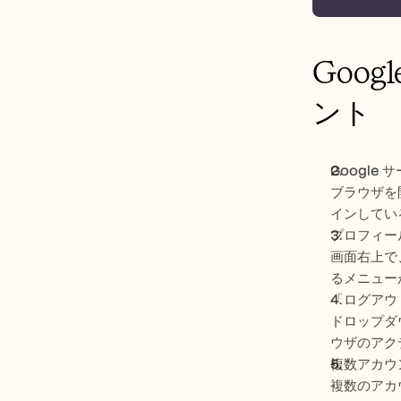
Goo
ント
Google
ブラウザを開
インしてい
プロフィー
画面右上で
るメニュー
「ログアウ
ドロップダ
ウザのアク
複数アカウ
複数のアカ