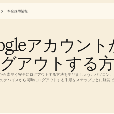
ンター
料金
採用情報
ogleアカウン
グアウトする
ントから素早く安全にログアウトする方法を学びましょう。パソコン
のデバイスから同時にログアウトする手順をステップごとに確認