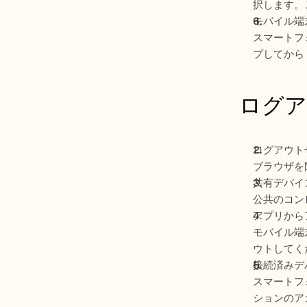
択します。
モバイル端
スマートフ
プしてから
ログア
ログアウト
ブラウザを
共有デバイ
公共のコン
アプリから
モバイル端
ウトしてく
接続済みデ
スマートフ
ションのア