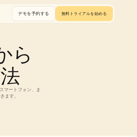
デモを予約する
無料トライアルを始める
トから
方法
、スマートフォン、ま
できます。