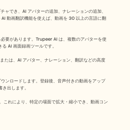
キャプチャでき、AI アバターの追加、ナレーションの追加、
の AI 動画翻訳機能を使えば、動画を 30 以上の言語に翻
要があります。Trupeer AI は、複数のアバターを使
 AI 画面録画ツールです。
 G）または、AI アバター、ナレーション、翻訳などの高度
張機能をダウンロードします。登録後、音声付きの動画をアップ
を書き出します。
します。これにより、特定の場面で拡大・縮小でき、動画コン