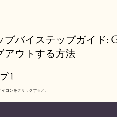
プバイステップガイド: Go
グアウトする方法
プ 1
アイコンをクリックすると、