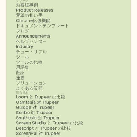
リソース
お客様事例
Product Releases
変革の担い手
Chrome拡張機能
ドキュメントテンプレート
ブログ
Announcements
ヘルプセンター
Industry
チュートリアル
ツール
ツールの比較
用語集
翻訳
連携
ソリューション
よくある質問
競合他社
Loom と Trupeer の比較
Camtasia 対 Trupeer
Guidde 対 Trupeer
Scribe 対 Trupeer
Synthesia 対 Trupeer
Screen Studio と Trupeer の比較
Descript と Trupeer の比較
ScreenPal 対 Trupeer