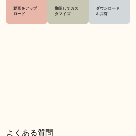
動画をアップ
翻訳してカス
ダウンロード 
ロード
タマイズ
& 共有
よくある質問