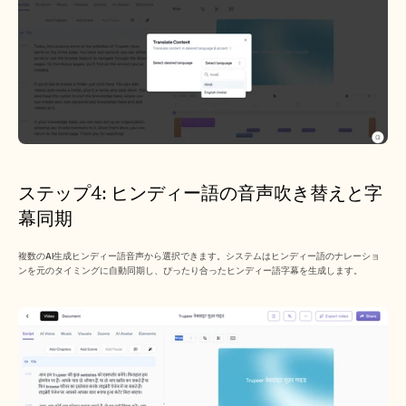
ステップ4: ヒンディー語の音声吹き替えと字
幕同期
複数のAI生成ヒンディー語音声から選択できます。システムはヒンディー語のナレーショ
ンを元のタイミングに自動同期し、ぴったり合ったヒンディー語字幕を生成します。