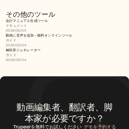
その他のツール
会計マニュアル生成ツール
ドキュメント
2026/05/04
動画に音声を追加 - 無料オンラインツール
ガイド
2026/05/04
AI回答ジェネレーター
ガイド
2026/05/04
動画編集者、翻訳者、脚
本家が必要ですか？
Trupeerを無料でお試しください
デモを予約する