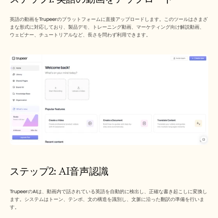
英語の動画をTrupeerのプラットフォームに直接アップロードします。このツールはさまざ
まな形式に対応しており、製品デモ、トレーニング動画、マーケティング向け解説動画、
ウェビナー、チュートリアルなど、長さを問わず利用できます。
ステップ2: AI音声認識
TrupeerのAIは、動画内で話されている英語を自動的に検出し、正確な書き起こしに変換し
ます。システムはトーン、テンポ、文の構造を識別し、文脈に沿った翻訳の準備を行いま
す。