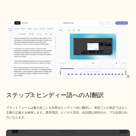
ステップ3: ヒンディー語へのAI翻訳
プラットフォームは書き起こしを自然なヒンディー語に翻訳し、単語ごとの直訳ではなく
文脈の正確さを確保します。業界用語、ビジネス言語、会話調は保持され、プロ品質の出
力になります。