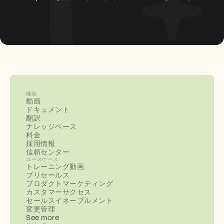
機能
動画
ドキュメント
翻訳
ナレッジベース
料金
採用情報
信頼センター
ユースケース
トレーニング動画
プリセールス
プロダクトマーケティング
カスタマーサクセス
セールスイネーブルメント
変更管理
See more