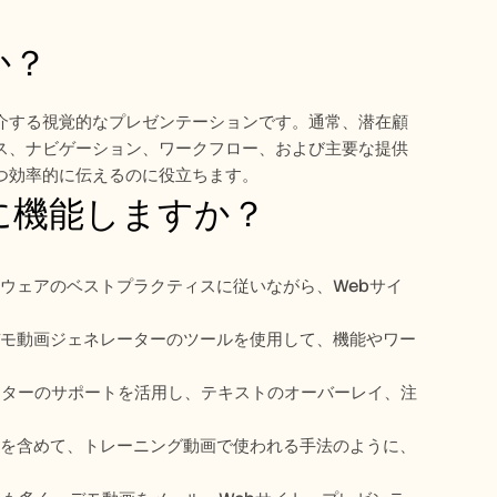
か？
介する視覚的なプレゼンテーションです。通常、潜在顧
ス、ナビゲーション、ワークフロー、および主要な提供
つ効率的に伝えるのに役立ちます。
に機能しますか？
トウェアのベストプラクティスに従いながら、Webサイ
品デモ動画ジェネレーターのツールを使用して、機能やワー
ライターのサポートを活用し、テキストのオーバーレイ、注
りを含めて、トレーニング動画で使われる手法のように、