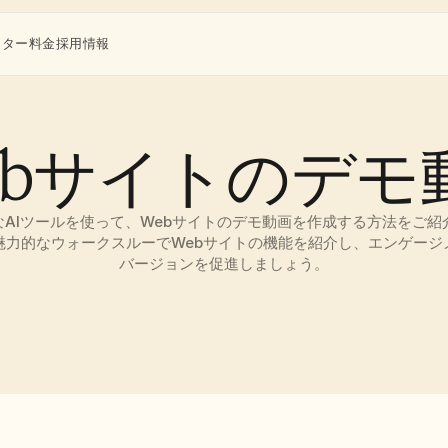
ンター
料金
採用情報
ebサイトのデモ
iのようなAIツールを使って、Webサイトのデモ動画を作成する方法をご
魅力的なウォークスルーでWebサイトの機能を紹介し、エンゲージ
バージョンを促進しましょう。