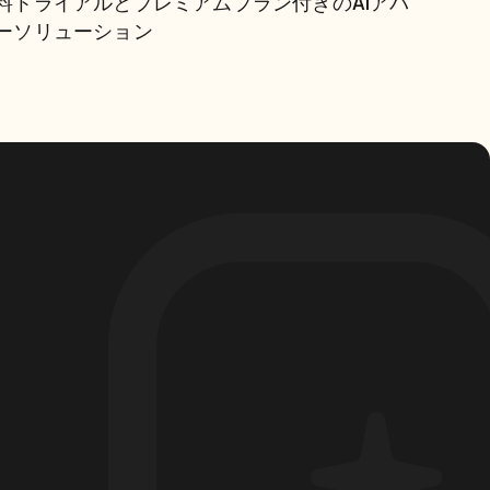
料トライアルとプレミアムプラン付きのAIアバ
ューション
ーソリューション