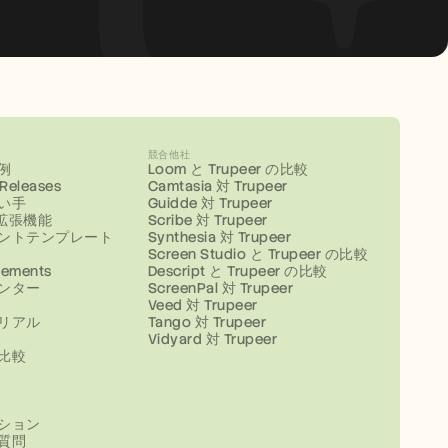
競合他社
例
Loom と Trupeer の比較
 Releases
Camtasia 対 Trupeer
い手
Guidde 対 Trupeer
e拡張機能
Scribe 対 Trupeer
ントテンプレート
Synthesia 対 Trupeer
Screen Studio と Trupeer の比較
ements
Descript と Trupeer の比較
ンター
ScreenPal 対 Trupeer
Veed 対 Trupeer
リアル
Tango 対 Trupeer
Vidyard 対 Trupeer
比較
ション
質問