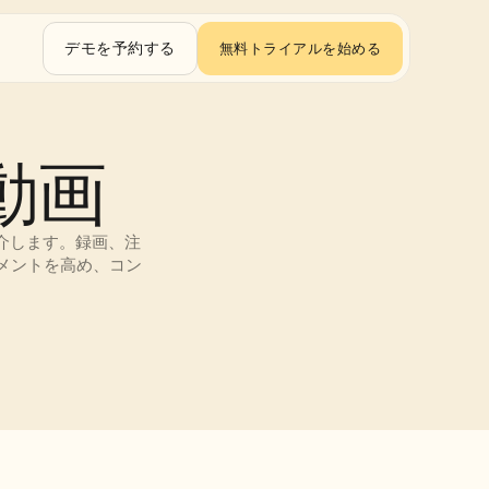
デモを予約する
無料トライアルを始める
動画
紹介します。録画、注
メントを高め、コン