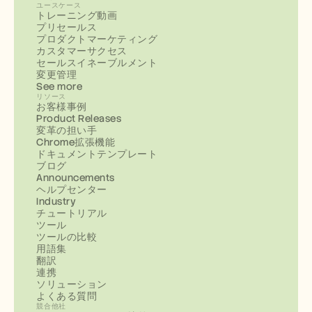
ユースケース
トレーニング動画
プリセールス
プロダクトマーケティング
カスタマーサクセス
セールスイネーブルメント
変更管理
See more
リソース
お客様事例
Product Releases
変革の担い手
Chrome拡張機能
ドキュメントテンプレート
ブログ
Announcements
ヘルプセンター
Industry
チュートリアル
ツール
ツールの比較
用語集
翻訳
連携
ソリューション
よくある質問
競合他社