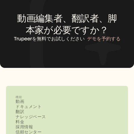
動画編集者、翻訳者、脚
本家が必要ですか？
Trupeerを無料でお試しください
デモを予約する
機能
動画
ドキュメント
翻訳
ナレッジベース
料金
採用情報
信頼センター