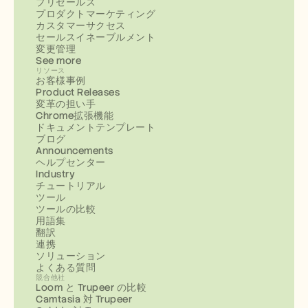
プリセールス
プロダクトマーケティング
カスタマーサクセス
セールスイネーブルメント
変更管理
See more
リソース
お客様事例
Product Releases
変革の担い手
Chrome拡張機能
ドキュメントテンプレート
ブログ
Announcements
ヘルプセンター
Industry
チュートリアル
ツール
ツールの比較
用語集
翻訳
連携
ソリューション
よくある質問
競合他社
Loom と Trupeer の比較
Camtasia 対 Trupeer