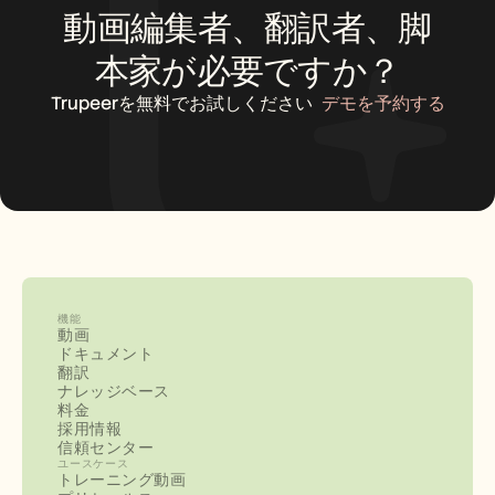
動画編集者、翻訳者、脚
本家が必要ですか？
Trupeerを無料でお試しください
デモを予約する
機能
動画
ドキュメント
翻訳
ナレッジベース
料金
採用情報
信頼センター
ユースケース
トレーニング動画