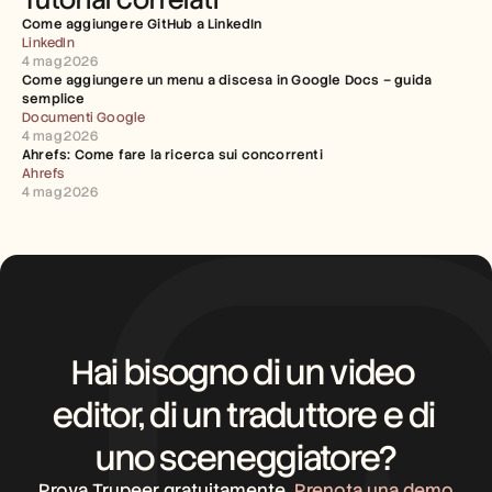
Come aggiungere GitHub a LinkedIn
LinkedIn
4 mag 2026
Come aggiungere un menu a discesa in Google Docs – guida 
semplice
Documenti Google
4 mag 2026
Ahrefs: Come fare la ricerca sui concorrenti
Ahrefs
4 mag 2026
Hai bisogno di un video 
editor, di un traduttore e di 
uno sceneggiatore?
Prova Trupeer gratuitamente
Prenota una demo