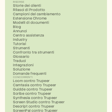
RISORSE
Storie dei clienti
Rilasci di Prodotto
Campioni del cambiamento
Estensione Chrome
Modelli di documenti
Blog
Annunci
Centro assistenza
Industry
Tutorial
Strumenti
Confronto tra strumenti
Glossario
Traduci
Integrazioni
Soluzione
Domande frequenti
CONCORRENTI
Loom contro Trupeer
Camtasia contro Trupeer
Guidde contro Trupeer
Scribe contro Trupeer
Synthesia contro Trupeer
Screen Studio contro Trupeer
Descript contro Trupeer
ScreenPal contro Trupeer