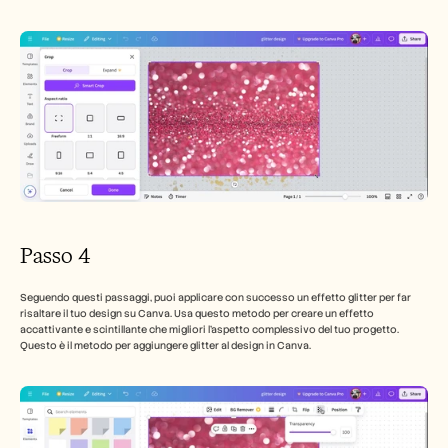
Passo 4
Seguendo questi passaggi, puoi applicare con successo un effetto glitter per far 
risaltare il tuo design su Canva. Usa questo metodo per creare un effetto 
accattivante e scintillante che migliori l'aspetto complessivo del tuo progetto. 
Questo è il metodo per aggiungere glitter al design in Canva.