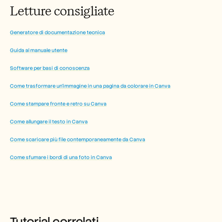
Letture consigliate
Generatore di documentazione tecnica
Guida al manuale utente
Software per basi di conoscenza
Come trasformare un'immagine in una pagina da colorare in Canva
Come stampare fronte e retro su Canva
Come allungare il testo in Canva
Come scaricare più file contemporaneamente da Canva
Come sfumare i bordi di una foto in Canva
Tutorial correlati