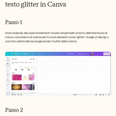
testo glitter in Canva
Passo 1
Inizia andando alla sezione Elementi situata nel pannello sinistro dell'interfaccia di 
Canva. Usa la barra di ricerca per trovare elementi come "glitter". Scegli un design o 
una foto adatta alle tue esigenze dai risultati della ricerca.
Passo 2