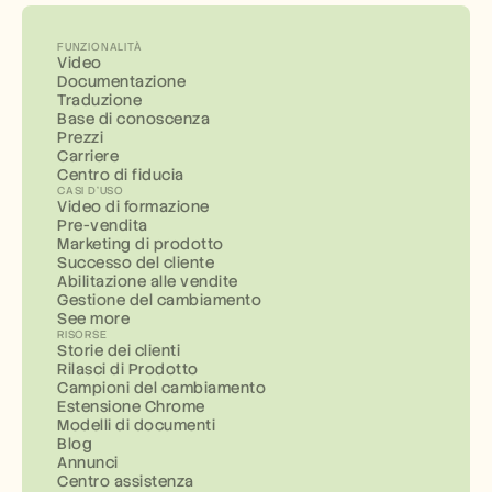
FUNZIONALITÀ
Video
Documentazione
Traduzione
Base di conoscenza
Prezzi
Carriere
Centro di fiducia
CASI D'USO
Video di formazione
Pre-vendita
Marketing di prodotto
Successo del cliente
Abilitazione alle vendite
Gestione del cambiamento
See more
RISORSE
Storie dei clienti
Rilasci di Prodotto
Campioni del cambiamento
Estensione Chrome
Modelli di documenti
Blog
Annunci
Centro assistenza