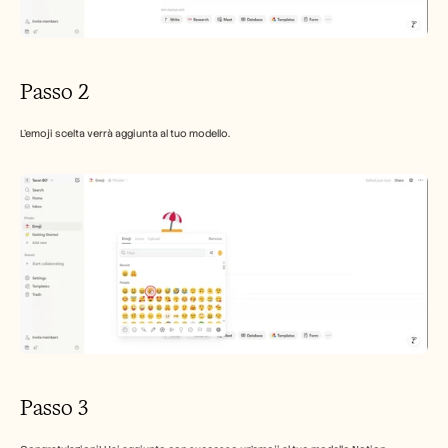
Passo 2
L'emoji scelta verrà aggiunta al tuo modello.
Passo 3