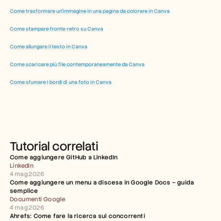
Come trasformare un'immagine in una pagina da colorare in Canva
Come stampare fronte-retro su Canva
Come allungare il testo in Canva
Come scaricare più file contemporaneamente da Canva
Come sfumare i bordi di una foto in Canva
Tutorial correlati
Come aggiungere GitHub a LinkedIn
LinkedIn
4 mag 2026
Come aggiungere un menu a discesa in Google Docs – guida 
semplice
Documenti Google
4 mag 2026
Ahrefs: Come fare la ricerca sui concorrenti