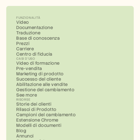
FUNZIONALITÀ
Video
Documentazione
Traduzione
Base di conoscenza
Prezzi
Carriere
Centro di fiducia
CASI D'USO
Video di formazione
Pre-vendita
Marketing di prodotto
Successo del cliente
Abilitazione alle vendite
Gestione del cambiamento
See more
RISORSE
Storie dei clienti
Rilasci di Prodotto
Campioni del cambiamento
Estensione Chrome
Modelli di documenti
Blog
Annunci