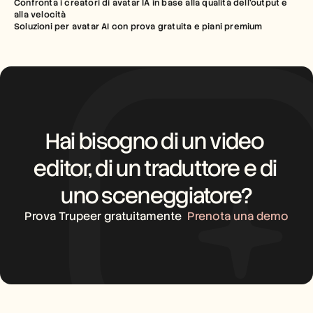
Confronta i creatori di avatar IA in base alla qualità dell'output e 
alla velocità
Soluzioni per avatar AI con prova gratuita e piani premium
Hai bisogno di un video 
editor, di un traduttore e di 
uno sceneggiatore?
Prova Trupeer gratuitamente
Prenota una demo