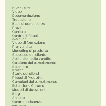
FUNZIONALITÀ
Video
Documentazione
Traduzione
Base di conoscenza
Prezzi
Carriere
Centro di fiducia
CASI D'USO
Video di formazione
Pre-vendita
Marketing di prodotto
Successo del cliente
Abilitazione alle vendite
Gestione del cambiamento
See more
RISORSE
Storie dei clienti
Rilasci di Prodotto
Campioni del cambiamento
Estensione Chrome
Modelli di documenti
Blog
Annunci
Centro assistenza
Industry