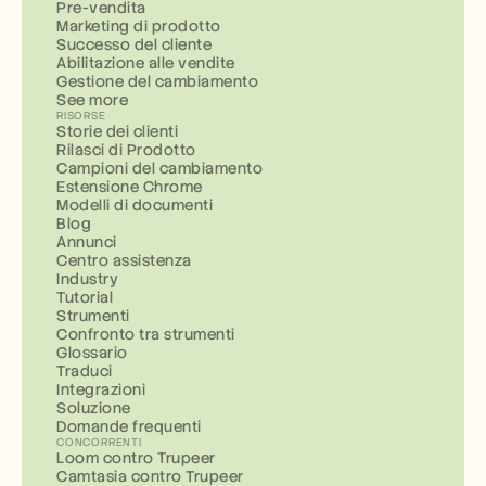
Pre-vendita
Marketing di prodotto
Successo del cliente
Abilitazione alle vendite
Gestione del cambiamento
See more
RISORSE
Storie dei clienti
Rilasci di Prodotto
Campioni del cambiamento
Estensione Chrome
Modelli di documenti
Blog
Annunci
Centro assistenza
Industry
Tutorial
Strumenti
Confronto tra strumenti
Glossario
Traduci
Integrazioni
Soluzione
Domande frequenti
CONCORRENTI
Loom contro Trupeer
Camtasia contro Trupeer