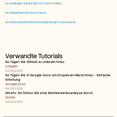
So verlängern Sie die Zeit von Canva-Videos
So umbrechen Sie Text in Canva
So führen Sie eine Rechtschreibprüfung in Canva durch
Verwandte Tutorials
So fügen Sie GitHub zu LinkedIn hinzu
LinkedIn
04.05.2026
So fügen Sie in Google Docs ein Dropdown-Menü hinzu – Einfache 
Anleitung
Google Docs
04.05.2026
Ahrefs: So führen Sie eine Wettbewerbsanalyse durch
Ahrefs
04.05.2026