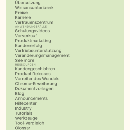
Übersetzung
Wissensdatenbank
Preise
Karriere
Vertrauenszentrum
ANWENDUNGSFÄLLE
Schulungsvideos
Vorverkauf
Produktmarketing
Kundenerfolg
Vertriebsunterstützung
Veränderungsmanagement
See more
RESSOURCEN
Kundengeschichten
Product Releases
Vorreiter des Wandels
Chrome-Erweiterung
Dokumentvorlagen
Blog
Announcements
Hilfecenter
Industry
Tutorials
Werkzeuge
Tool-Vergleich
Glossar