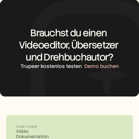
Brauchst du einen 
Videoeditor, Übersetzer 
und Drehbuchautor?
Trupeer kostenlos testen
Demo buchen
FUNKTIONEN
Video
Dokumentation