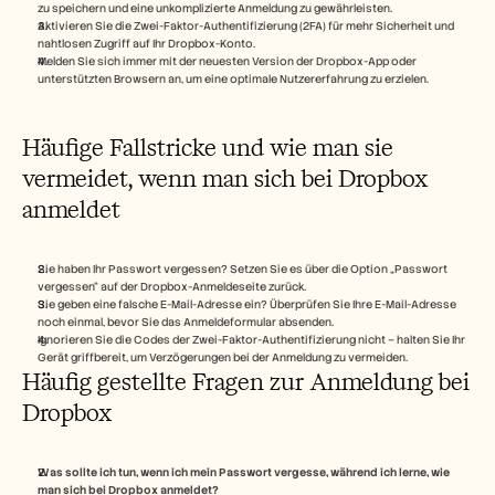
zu speichern und eine unkomplizierte Anmeldung zu gewährleisten.
Aktivieren Sie die Zwei-Faktor-Authentifizierung (2FA) für mehr Sicherheit und 
nahtlosen Zugriff auf Ihr Dropbox-Konto.
Melden Sie sich immer mit der neuesten Version der Dropbox-App oder 
unterstützten Browsern an, um eine optimale Nutzererfahrung zu erzielen.
Häufige Fallstricke und wie man sie 
vermeidet, wenn man sich bei Dropbox 
anmeldet
Sie haben Ihr Passwort vergessen? Setzen Sie es über die Option „Passwort 
vergessen“ auf der Dropbox-Anmeldeseite zurück.
Sie geben eine falsche E-Mail-Adresse ein? Überprüfen Sie Ihre E-Mail-Adresse 
noch einmal, bevor Sie das Anmeldeformular absenden.
Ignorieren Sie die Codes der Zwei-Faktor-Authentifizierung nicht – halten Sie Ihr 
Gerät griffbereit, um Verzögerungen bei der Anmeldung zu vermeiden.
Häufig gestellte Fragen zur Anmeldung bei 
Dropbox
Was sollte ich tun, wenn ich mein Passwort vergesse, während ich lerne, wie 
man sich bei Dropbox anmeldet?