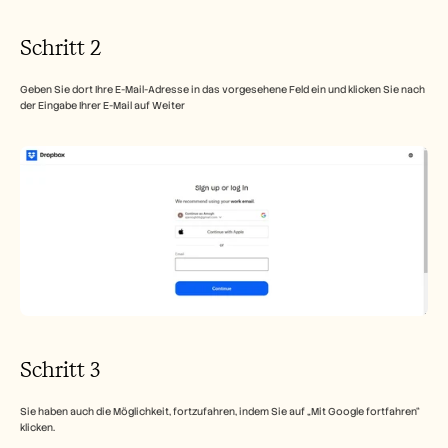
Schritt 2
Geben Sie dort Ihre E-Mail-Adresse in das vorgesehene Feld ein und klicken Sie nach 
der Eingabe Ihrer E-Mail auf Weiter
Schritt 3
Sie haben auch die Möglichkeit, fortzufahren, indem Sie auf „Mit Google fortfahren“ 
klicken.