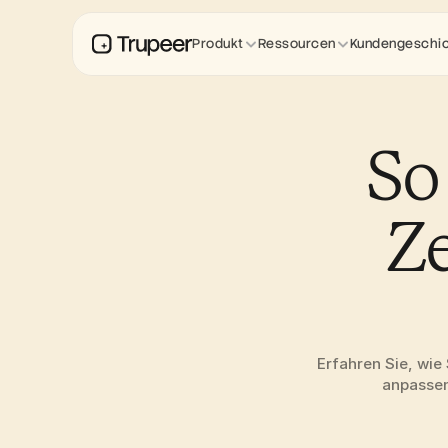
Produkt
Ressourcen
Kundengeschi
So 
Ze
Erfahren Sie, wie
anpassen