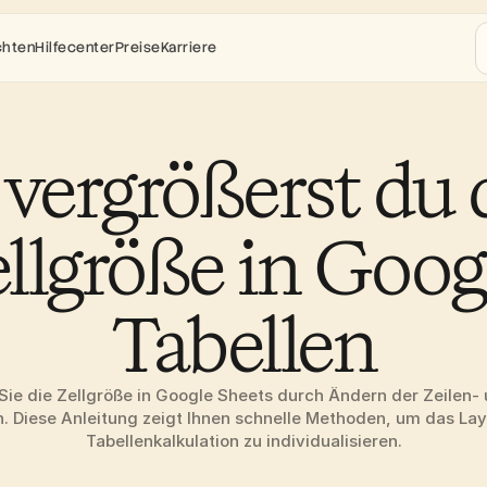
chten
Hilfecenter
Preise
Karriere
vergrößerst du d
llgröße in Googl
Tabellen
 Sie die Zellgröße in Google Sheets durch Ändern der Zeilen-
. Diese Anleitung zeigt Ihnen schnelle Methoden, um das Layo
Tabellenkalkulation zu individualisieren.