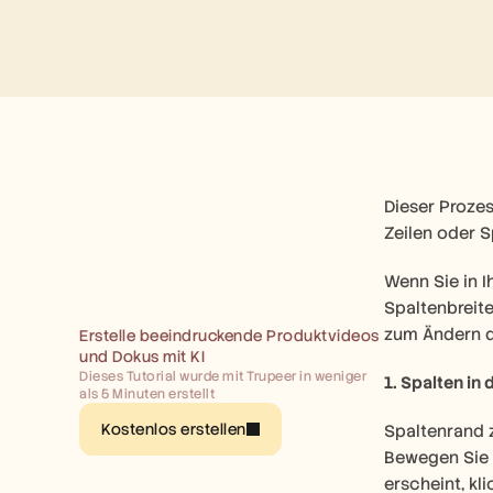
Dieser Prozes
Zeilen oder 
Wenn Sie in I
Spaltenbreite
zum Ändern d
Erstelle beeindruckende Produktvideos 
und Dokus mit KI
Dieses Tutorial wurde mit Trupeer in weniger 
1. Spalten in
als 5 Minuten erstellt
Kostenlos erstellen
Spaltenrand 
Bewegen Sie d
erscheint, kl