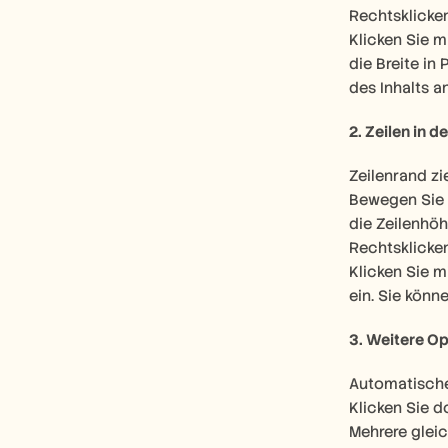
Rechtsklicke
Klicken Sie m
die Breite in
des Inhalts a
2. Zeilen in 
Zeilenrand zi
Bewegen Sie 
die Zeilenhöh
Rechtsklicke
Klicken Sie m
ein. Sie könn
3. Weitere Op
Automatisch
Klicken Sie d
Mehrere gleic