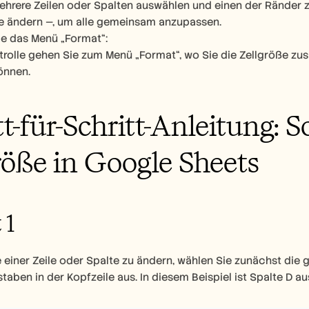
hrere Zeilen oder Spalten auswählen und einen der Ränder zi
e ändern —, um alle gemeinsam anzupassen.
e das Menü „Format“:
trolle gehen Sie zum Menü „Format“, wo Sie die Zellgröße zu
önnen.
tt-für-Schritt-Anleitung: S
röße in Google Sheets
 1
 einer Zeile oder Spalte zu ändern, wählen Sie zunächst die
aben in der Kopfzeile aus. In diesem Beispiel ist Spalte D a