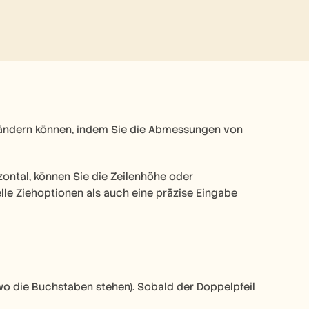
s ändern können, indem Sie die Abmessungen von 
zontal, können Sie die Zeilenhöhe oder 
le Ziehoptionen als auch eine präzise Eingabe 
o die Buchstaben stehen). Sobald der Doppelpfeil 