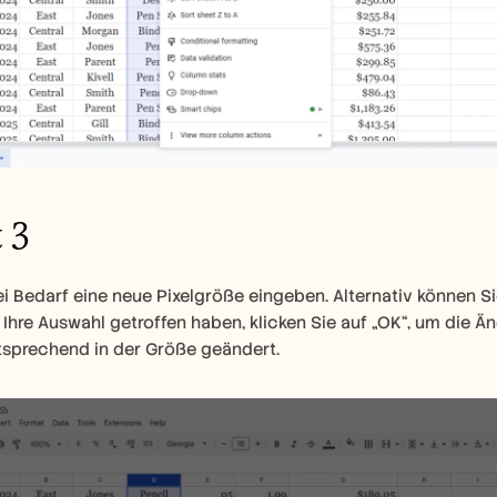
 3
i Bedarf eine neue Pixelgröße eingeben. Alternativ können S
hre Auswahl getroffen haben, klicken Sie auf „OK“, um die Ä
tsprechend in der Größe geändert.