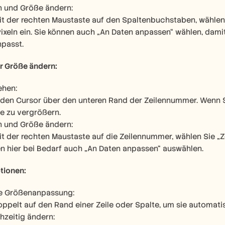
n und Größe ändern:
it der rechten Maustaste auf den Spaltenbuchstaben, wählen 
 Pixeln ein. Sie können auch „An Daten anpassen“ wählen, dam
npasst.
der Größe ändern:
ehen:
den Cursor über den unteren Rand der Zeilennummer. Wenn Si
e zu vergrößern.
n und Größe ändern:
it der rechten Maustaste auf die Zeilennummer, wählen Sie „
en hier bei Bedarf auch „An Daten anpassen“ auswählen.
tionen:
e Größenanpassung:
oppelt auf den Rand einer Zeile oder Spalte, um sie automatis
hzeitig ändern: