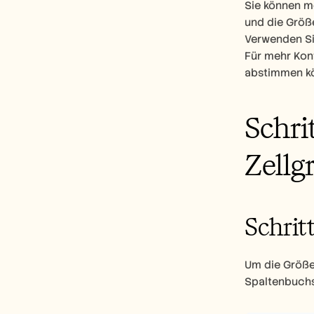
Sie können me
und die Größ
Verwenden Si
Für mehr Kon
abstimmen k
Schri
Zellg
Schritt
Um die Größe
Spaltenbuchst