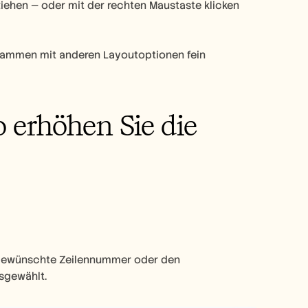
ehen — oder mit der rechten Maustaste klicken 
sammen mit anderen Layoutoptionen fein 
o erhöhen Sie die 
 gewünschte Zeilennummer oder den 
usgewählt.