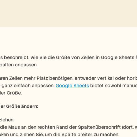
s beschreibt, wie Sie die Größe von Zellen in Google Sheet
Spalten anpassen.
hren Zellen mehr Platz benötigen, entweder vertikal oder hori
 ganz einfach anpassen. 
Google Sheets
 bietet sowohl manuel
er Größe.
 der Größe ändern: 
ziehen:
ie Maus an den rechten Rand der Spaltenüberschrift (dort, w
icken und ziehen Sie, um die Spalte breiter zu machen.