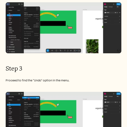
Step 3
Proceed to find the "Undo" option in the menu,