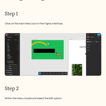
Careers
Step 1
Book a Demo
Start Free Trial
Click on the main menu icon in the Figma interface.
Step 2
Within the menu, locate and select the Edit option.