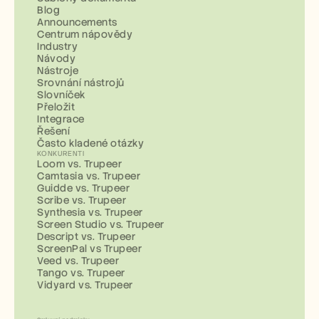
Blog
Announcements
Centrum nápovědy
Industry
Návody
Nástroje
Srovnání nástrojů
Slovníček
Přeložit
Integrace
Řešení
Často kladené otázky
KONKURENTI
Loom vs. Trupeer
Camtasia vs. Trupeer
Guidde vs. Trupeer
Scribe vs. Trupeer
Synthesia vs. Trupeer
Screen Studio vs. Trupeer
Descript vs. Trupeer
ScreenPal vs Trupeer
Veed vs. Trupeer
Tango vs. Trupeer
Vidyard vs. Trupeer