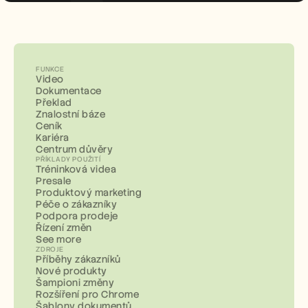
FUNKCE
Video
Dokumentace
Překlad
Znalostní báze
Ceník
Kariéra
Centrum důvěry
PŘÍKLADY POUŽITÍ
Tréninková videa
Presale
Produktový marketing
Péče o zákazníky
Podpora prodeje
Řízení změn
See more
ZDROJE
Příběhy zákazníků
Nové produkty
Šampioni změny
Rozšíření pro Chrome
Šablony dokumentů