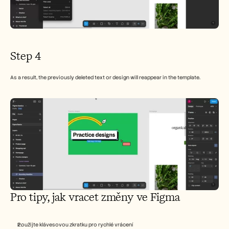
Step 4
As a result, the previously deleted text or design will reappear in the template.
Pro tipy, jak vracet změny ve Figma
Použijte klávesovou zkratku pro rychlé vrácení