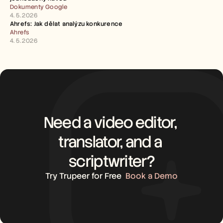
Dokumenty Google
4. 5. 2026
Ahrefs: Jak dělat analýzu konkurence
Ahrefs
4. 5. 2026
Need a video editor, 
translator, and a 
scriptwriter?
Try Trupeer for Free
Book a Demo