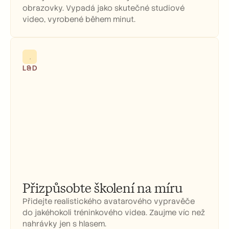
obrazovky. Vypadá jako skutečné studiové 
video, vyrobené během minut.
L&D
Přizpůsobte školení na míru
Přidejte realistického avatarového vypravěče 
do jakéhokoli tréninkového videa. Zaujme víc než 
nahrávky jen s hlasem.