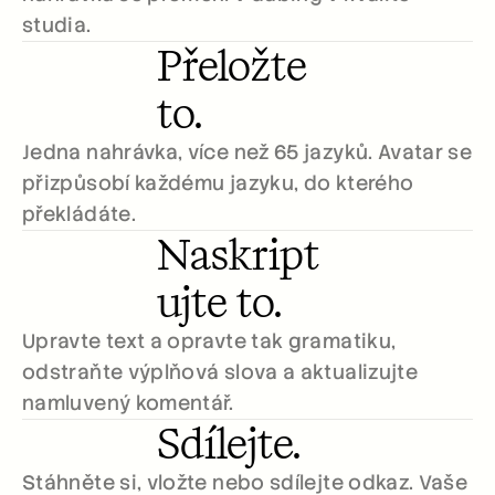
studia.
Přeložte 
to.
Jedna nahrávka, více než 65 jazyků. Avatar se 
přizpůsobí každému jazyku, do kterého 
překládáte.
Naskript
ujte to.
Upravte text a opravte tak gramatiku, 
odstraňte výplňová slova a aktualizujte 
namluvený komentář.
Sdílejte.
Stáhněte si, vložte nebo sdílejte odkaz. Vaše 