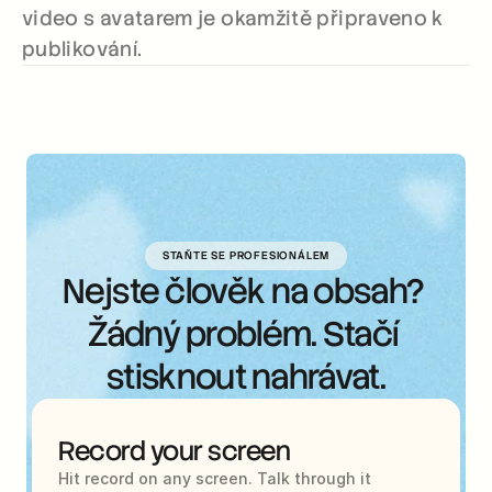
video s avatarem je okamžitě připraveno k 
publikování.
STAŇTE SE PROFESIONÁLEM
Nejste člověk na obsah? 
Žádný problém. Stačí 
stisknout nahrávat.
Record your screen
Hit record on any screen. Talk through it 