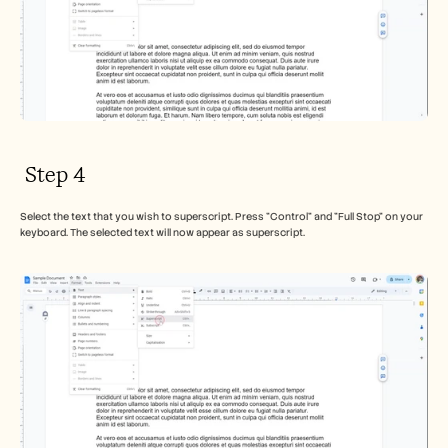
 Step 4
Select the text that you wish to superscript. Press "Control" and "Full Stop" on your 
keyboard. The selected text will now appear as superscript.