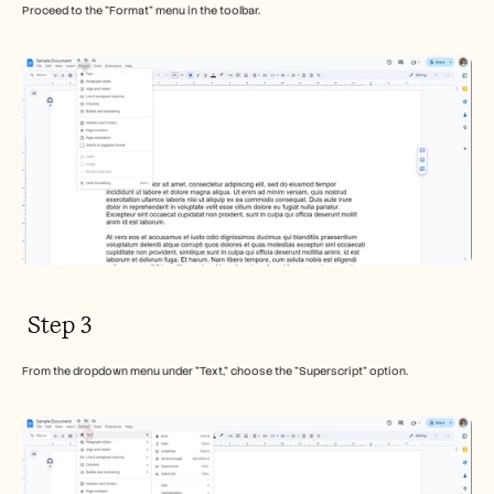
Proceed to the "Format" menu in the toolbar.
 Step 3
From the dropdown menu under "Text," choose the "Superscript" option.