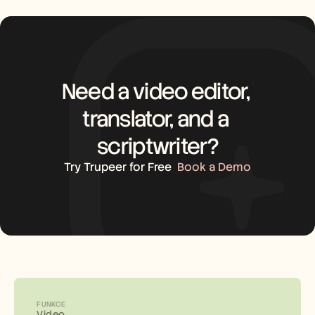
Need a video editor, 
translator, and a 
scriptwriter?
Try Trupeer for Free
Book a Demo
FUNKCE
Video