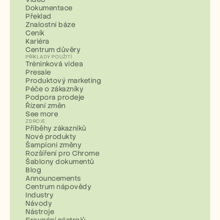
Dokumentace
Překlad
Znalostní báze
Ceník
Kariéra
Centrum důvěry
PŘÍKLADY POUŽITÍ
Tréninková videa
Presale
Produktový marketing
Péče o zákazníky
Podpora prodeje
Řízení změn
See more
ZDROJE
Příběhy zákazníků
Nové produkty
Šampioni změny
Rozšíření pro Chrome
Šablony dokumentů
Blog
Announcements
Centrum nápovědy
Industry
Návody
Nástroje
Srovnání nástrojů