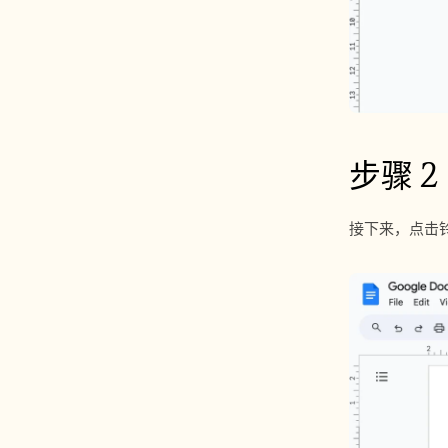
步骤 2
接下来，点击