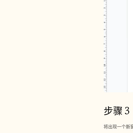
步骤 3
将出现一个新