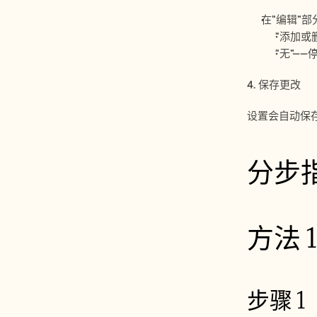
在“编辑”
“添加或
“无”—
4. 保存更改
设置会自动保
分步指
方法 1
步骤 1