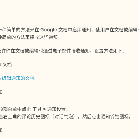
种简单的方法来在 Google 文档中启用通知，使用户在文档被编辑
种简单的方法来接收这些通知。
文档允许你在文档被编辑时通过电子邮件接收通知。设置方法如下：
le 文档
收编辑通知的文档
。
置
顶部菜单中点击 工具 > 通知设置。
点击右上角的评论历史图标（对话气泡），然后点击通知铃铛图标。
知