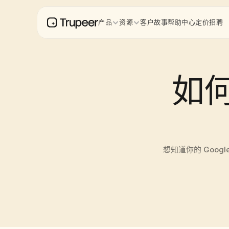
产品
资源
客户故事
帮助中心
定价
招聘
如何
想知道你的 Goo