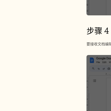
步骤 4
要接收文档编