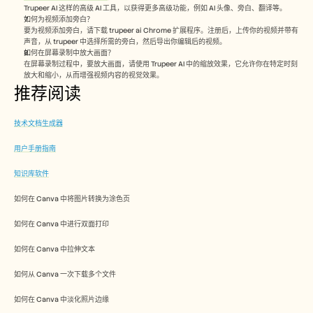
Trupeer AI 这样的高级 AI 工具，以获得更多高级功能，例如 AI 头像、旁白、翻译等。
如何为视频添加旁白？
要为视频添加旁白，请下载 trupeer ai Chrome 扩展程序。注册后，上传你的视频并带有
声音，从 trupeer 中选择所需的旁白，然后导出你编辑后的视频。 
如何在屏幕录制中放大画面？
在屏幕录制过程中，要放大画面，请使用 Trupeer AI 中的缩放效果，它允许你在特定时刻
放大和缩小，从而增强视频内容的视觉效果。
推荐阅读
技术文档生成器
用户手册指南
知识库软件
如何在 Canva 中将图片转换为涂色页
如何在 Canva 中进行双面打印
如何在 Canva 中拉伸文本
如何从 Canva 一次下载多个文件
如何在 Canva 中淡化照片边缘