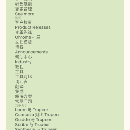
销售赋能
变更管理
See more
资源
客户故事
Product Releases
变革先锋
Chrome 扩展
文档模板
博客
Announcements
帮助中心
Industry
教程
工具
工具对比
词汇表
翻译
集成
解决方案
常见问题
竞争对手
Loom 与 Trupeer
Camtasia 对比 Trupeer
Guidde 与 Trupeer
Scribe 与 Trupeer
Synthesia 与 Trupeer