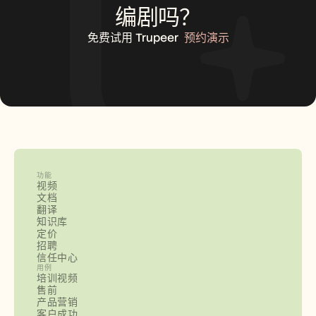
编剧吗？
免费试用 Trupeer
预约演示
功能
视频
文档
翻译
知识库
定价
招聘
信任中心
用例
培训视频
售前
产品营销
客户成功