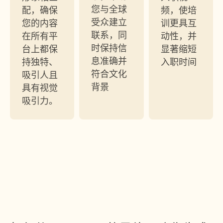
您与全球
配，确保
频，使培
受众建立
您的内容
训更具互
联系，同
在所有平
动性，并
时保持信
台上都保
显著缩短
息准确并
持独特、
入职时间
符合文化
吸引人且
背景 
具有视觉
吸引力。