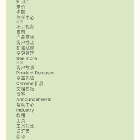
知识库
定价
招聘
信任中心
用例
培训视频
售前
产品营销
客户成功
销售赋能
变更管理
See more
资源
客户故事
Product Releases
变革先锋
Chrome 扩展
文档模板
博客
Announcements
帮助中心
Industry
教程
工具
工具对比
词汇表
翻译