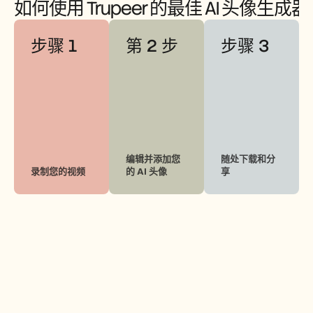
如何使用 Trupeer 的最佳 AI 头像生成器
步骤 1
第 2 步
步骤 3
编辑并添加您
随处下载和分
录制您的视频
的 AI 头像
享