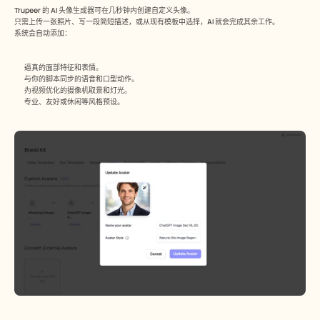
Trupeer 的 AI 头像生成器可在几秒钟内创建自定义头像。
只需上传一张照片、写一段简短描述，或从现有模板中选择，AI 就会完成其余工作。
系统会自动添加：
逼真的面部特征和表情。
与你的脚本同步的语音和口型动作。
为视频优化的摄像机取景和灯光。
专业、友好或休闲等风格预设。