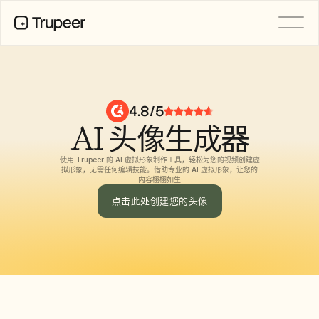
产品
视频
文档
4.8/5
翻译
AI 头像生成器
知识库
AI 虚拟形象
品牌套件
使用 Trupeer 的 AI 虚拟形象制作工具，轻松为您的视频创建虚
共享页面
拟形象，无需任何编辑技能。借助专业的 AI 虚拟形象，让您的
AI屏幕录制
内容栩栩如生
点击此处创建您的头像
资源
AI 变革先锋
信任中心
功能请求
文档模板
Industry