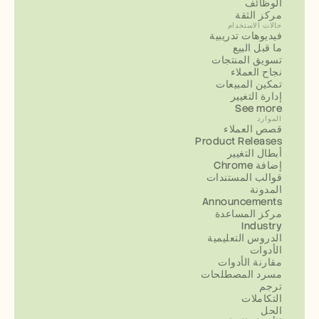
الوظائف
مركز الثقة
حالات الاستخدام
فيديوهات تدريبية
ما قبل البيع
تسويق المنتجات
نجاح العملاء
تمكين المبيعات
إدارة التغيير
See more
الموارد
قصص العملاء
Product Releases
أبطال التغيير
إضافة Chrome
قوالب المستندات
المدونة
Announcements
مركز المساعدة
Industry
الدروس التعليمية
الأدوات
مقارنة الأدوات
مسرد المصطلحات
ترجم
التكاملات
الحل