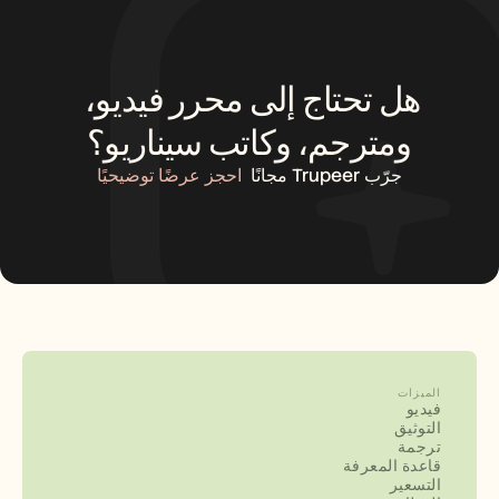
هل تحتاج إلى محرر فيديو، 
ومترجم، وكاتب سيناريو؟
جرّب Trupeer مجانًا
احجز عرضًا توضيحيًا
الميزات
فيديو
التوثيق
ترجمة
قاعدة المعرفة
التسعير