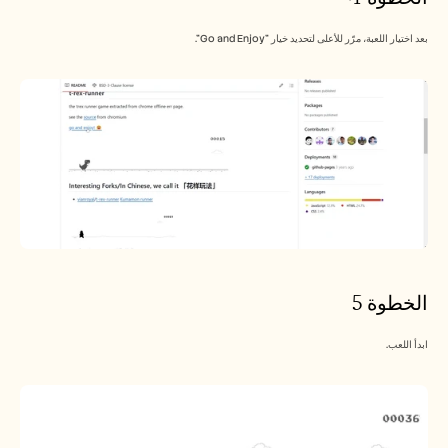
بعد اختيار اللعبة، مرّر للأعلى لتحديد خيار "Go and Enjoy".
الخطوة 5
ابدأ اللعب.