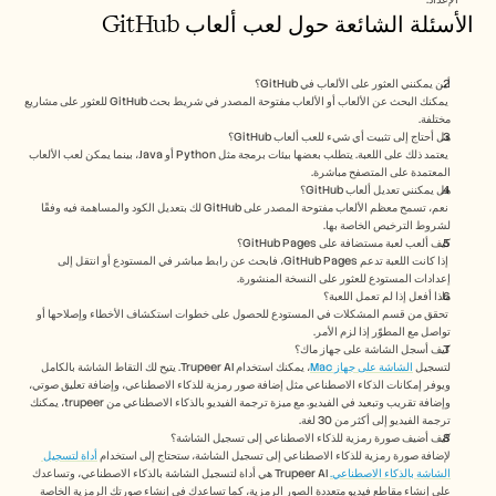
الأسئلة الشائعة حول لعب ألعاب GitHub
أين يمكنني العثور على الألعاب في GitHub؟
 يمكنك البحث عن الألعاب أو الألعاب مفتوحة المصدر في شريط بحث GitHub للعثور على مشاريع 
مختلفة.
هل أحتاج إلى تثبيت أي شيء للعب ألعاب GitHub؟
 يعتمد ذلك على اللعبة. يتطلب بعضها بيئات برمجة مثل Python أو Java، بينما يمكن لعب الألعاب 
المعتمدة على المتصفح مباشرة.
هل يمكنني تعديل ألعاب GitHub؟
 نعم، تسمح معظم الألعاب مفتوحة المصدر على GitHub لك بتعديل الكود والمساهمة فيه وفقًا 
لشروط الترخيص الخاصة بها.
كيف ألعب لعبة مستضافة على GitHub Pages؟
 إذا كانت اللعبة تدعم GitHub Pages، فابحث عن رابط مباشر في المستودع أو انتقل إلى 
إعدادات المستودع للعثور على النسخة المنشورة.
ماذا أفعل إذا لم تعمل اللعبة؟
 تحقق من قسم المشكلات في المستودع للحصول على خطوات استكشاف الأخطاء وإصلاحها أو 
تواصل مع المطوّر إذا لزم الأمر. 
كيف أسجل الشاشة على جهاز ماك؟ 
لتسجيل 
الشاشة على جهاز Mac
، يمكنك استخدام Trupeer AI. يتيح لك التقاط الشاشة بالكامل 
ويوفر إمكانات الذكاء الاصطناعي مثل إضافة صور رمزية للذكاء الاصطناعي، وإضافة تعليق صوتي، 
وإضافة تقريب وتبعيد في الفيديو. مع ميزة ترجمة الفيديو بالذكاء الاصطناعي من trupeer، يمكنك 
ترجمة الفيديو إلى أكثر من 30 لغة.  
كيف أضيف صورة رمزية للذكاء الاصطناعي إلى تسجيل الشاشة؟
لإضافة صورة رمزية للذكاء الاصطناعي إلى تسجيل الشاشة، ستحتاج إلى استخدام 
أداة لتسجيل 
الشاشة بالذكاء الاصطناعي.
 Trupeer AI هي أداة لتسجيل الشاشة بالذكاء الاصطناعي، وتساعدك 
على إنشاء مقاطع فيديو متعددة الصور الرمزية، كما تساعدك في إنشاء صورتك الرمزية الخاصة 