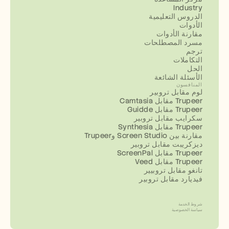
Industry
الدروس التعليمية
الأدوات
مقارنة الأدوات
مسرد المصطلحات
ترجم
التكاملات
الحل
الأسئلة الشائعة
المنافسون
لوم مقابل تروبير
Camtasia مقابل Trupeer
Guidde مقابل Trupeer
سكرايب مقابل تروبير
Synthesia مقابل Trupeer
مقارنة بين Screen Studio وTrupeer
ديزكريبت مقابل تروبير
ScreenPal مقابل Trupeer
Veed مقابل Trupeer
تانغو مقابل تروبيير
فيديارد مقابل تروبير
شروط الخدمة
سياسة الخصوصية