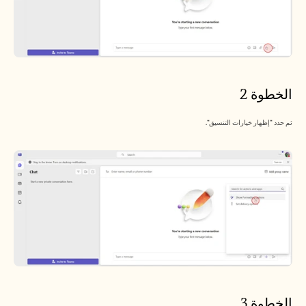
الخطوة 2
ثم حدد "إظهار خيارات التنسيق".
الخطوة 3