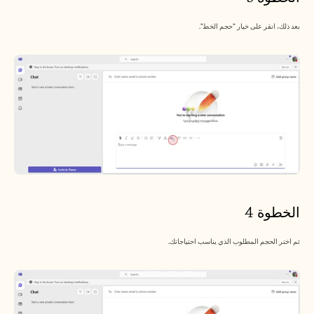
بعد ذلك، انقر على خيار "حجم الخط".
الخطوة 4
ثم اختر الحجم المطلوب الذي يناسب احتياجاتك.