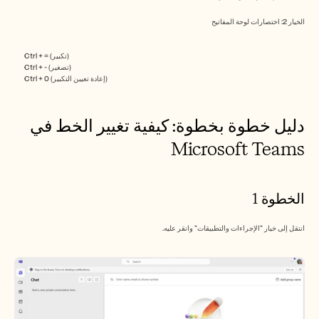
الوظائف
الخيار 2: اختصارات لوحة المفاتيح
احجز عرضًا توضيحيًا
Ctrl + = (تكبير)
Ctrl + - (تصغير)
ابدأ التجربة المجانية
Ctrl + 0 (إعادة تعيين التكبير)
دليل خطوة بخطوة: كيفية تغيير الخط في 
Microsoft Teams
الخطوة 1
انتقل إلى خيار "الإجراءات والتطبيقات" وانقر عليه.