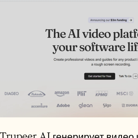
 Trupeer AI генерирует видео