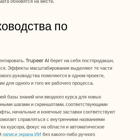
ата обновятся на месте.
оводства по 
нтировать. Trupeer AI берет на себя постпродакшн. 
тся. Эффекты масштабирования выделяют те части 
ового руководства появляются в одном проекте, 
 для одного и того же рабочего процесса.
ей базы знаний или вводного курса для новых 
нными шагами и скриншотами, соответствующими 
ифты, начальные и конечные заставки соответствуют 
омогает справляться с внутренними названиями 
ка курсора, фокус на области и автоматическое 
й 
записи экрана ИИ
 без какого-либо ручного 