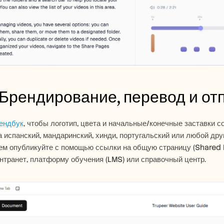
 Брендирование, перевод и от
ендбук
, чтобы логотип, цвета и начальные/конечные заставки 
 испанский, мандаринский, хинди, португальский или любой друг
интранет, платформу обучения (LMS) или справочный центр.