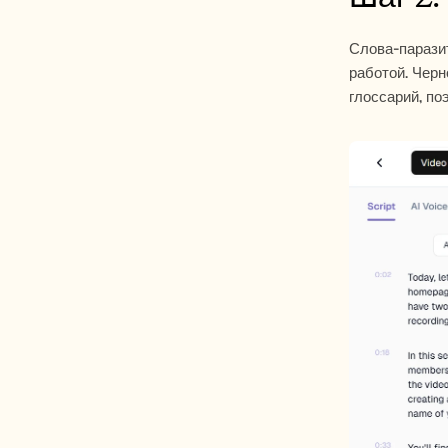
Слова-парази
работой. Черн
глоссарий, по