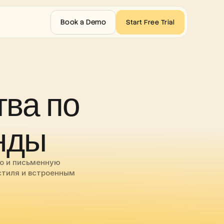
Book a Demo
Start Free Trial
ва по 
нды
о и письменную 
тиля и встроенным 