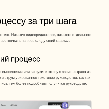
оцессу за три шага
нтент. Никаких видеоредакторов, никакого отдельного 
 растягивать на весь следующий квартал.
чий процесс
 выполнения или загрузите готовую запись экрана из 
и структурированное текстовое руководство, так как 
пись, тем более подробным получится руководство 