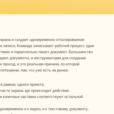
экрана и создает одновременно отполированное 
а записи. Команда записывает рабочий процесс один 
твиях и параллельно пишет документ. Большинство 
дают документы, и инструментами для создания 
 проход, и это реальная причина, по которой 
етворены тем, что уже есть на рынке.
в рамках одного проекта.
асти экрана, где происходит действие.
и конечные заставки соответствуют остальной 
новременно и к видео, и к текстовому документу.