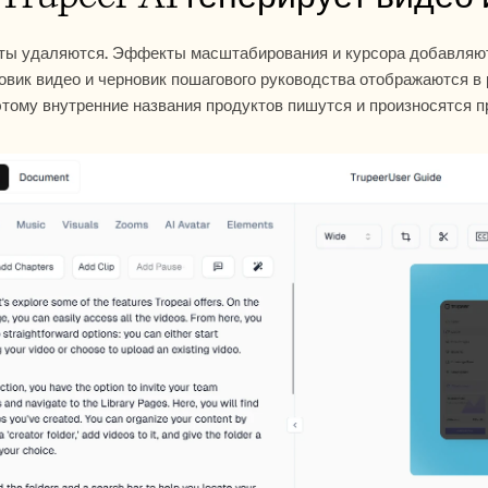
ты удаляются. Эффекты масштабирования и курсора добавляются
овик видео и черновик пошагового руководства отображаются в 
этому внутренние названия продуктов пишутся и произносятся 