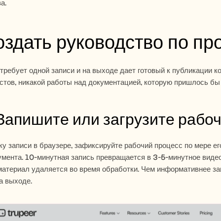
а.
оздать руководство по пр
требует одной записи и на выходе дает готовый к публикации ко
стов, никакой работы над документацией, которую пришлось бы
 Запишите или загрузите рабо
у записи в браузере, зафиксируйте рабочий процесс по мере его
умента. 10-минутная запись превращается в 3-5-минутное видео 
атериал удаляется во время обработки. Чем информативнее за
а выходе.