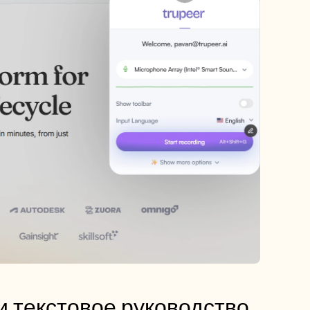
 и текстовое руководство