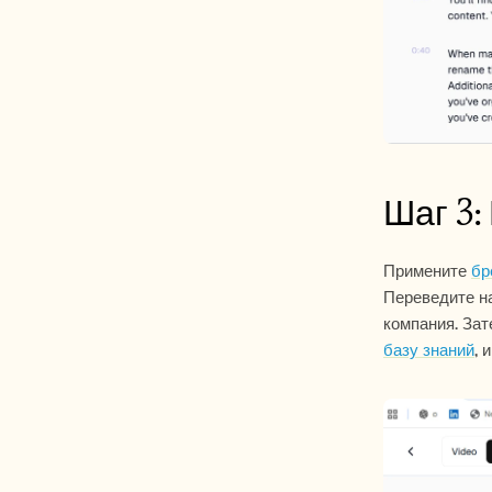
Шаг 3:
Примените 
бр
Переведите на
базу знаний
, 