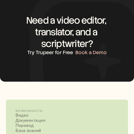
Need a video editor, 
translator, and a 
scriptwriter?
Try Trupeer for Free
Book a Demo
ВОЗМОЖНОСТИ
Видео
Документация
Перевод
База знаний