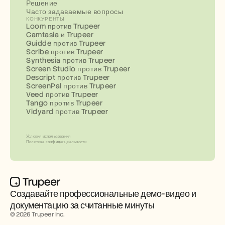
Решение
Часто задаваемые вопросы
КОНКУРЕНТЫ
Loom против Trupeer
Camtasia и Trupeer
Guidde против Trupeer
Scribe против Trupeer
Synthesia против Trupeer
Screen Studio против Trupeer
Descript против Trupeer
ScreenPal против Trupeer
Veed против Trupeer
Tango против Trupeer
Vidyard против Trupeer
Условия использования
Политика конфиденциальности
Создавайте профессиональные демо-видео и 
документацию за считанные минуты
© 2026 Trupeer Inc.