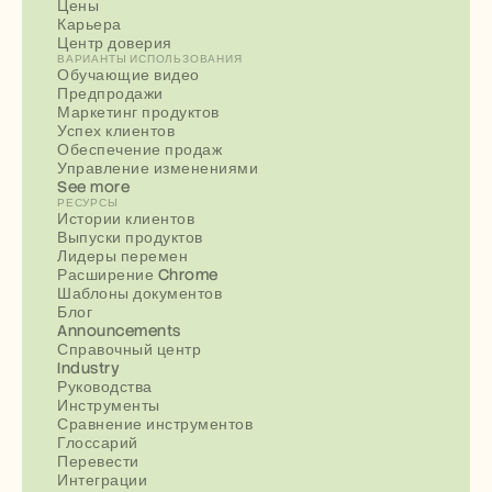
Цены
Карьера
Центр доверия
ВАРИАНТЫ ИСПОЛЬЗОВАНИЯ
Обучающие видео
Предпродажи
Маркетинг продуктов
Успех клиентов
Обеспечение продаж
Управление изменениями
See more
РЕСУРСЫ
Истории клиентов
Выпуски продуктов
Лидеры перемен
Расширение Chrome
Шаблоны документов
Блог
Announcements
Справочный центр
Industry
Руководства
Инструменты
Сравнение инструментов
Глоссарий
Перевести
Интеграции