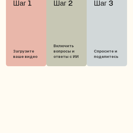
Шаг 1
Шаг 2
Шаг 3
Включить 
Загрузите 
вопросы и 
Спросите и 
ваше видео
ответы с ИИ
поделитесь