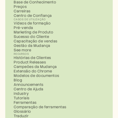
Base de Conhecimento
Preços
Carreiras
Centro de Confiança
CASOS DE UTILIZAÇÃO
Vídeos de formação
Pré-venda
Marketing de Produto
Sucesso do Cliente
Capacitação de vendas
Gestão da Mudança
See more
RECURSOS
Histórias de Clientes
Product Releases
Campeões da Mudança
Extensão do Chrome
Modelos de documentos
Blog
Announcements
Centro de Ajuda
Industry
Tutoriais
Ferramentas
Comparação de ferramentas
Glossário
Traduzir