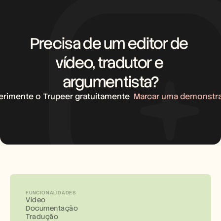
Precisa de um editor de 
vídeo, tradutor e 
argumentista?
erimente o Trupeer gratuitamente
Marcar uma demonstr
FUNCIONALIDADES
Vídeo
Documentação
Tradução