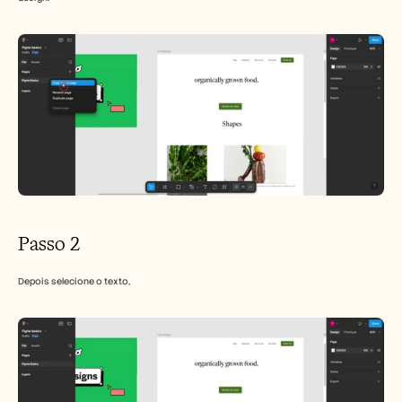
Carreiras
Marcar uma demonstração
Iniciar teste gratuito
Passo 2
Depois selecione o texto,