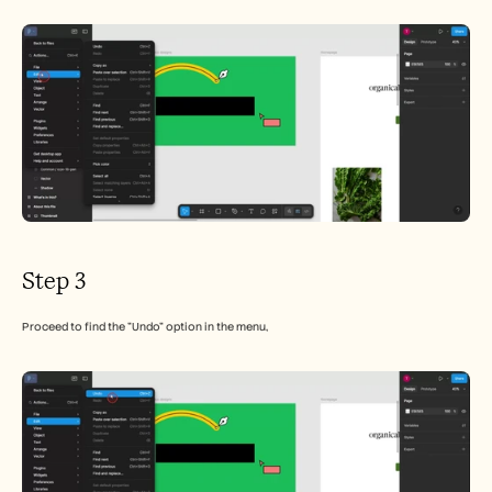
Step 3
Proceed to find the "Undo" option in the menu,