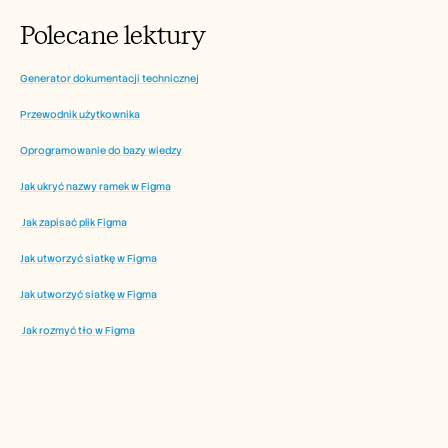
Polecane lektury
Generator dokumentacji technicznej
Przewodnik użytkownika
Oprogramowanie do bazy wiedzy
Jak ukryć nazwy ramek w Figma
 Jak zapisać plik Figma
Jak utworzyć siatkę w Figma
Jak utworzyć siatkę w Figma
 Jak rozmyć tło w Figma