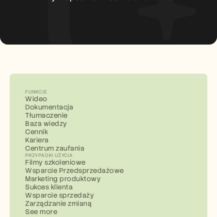
FUNKCJE
Wideo
Dokumentacja
Tłumaczenie
Baza wiedzy
Cennik
Kariera
Centrum zaufania
PRZYPADKI UŻYCIA
Filmy szkoleniowe
Wsparcie Przedsprzedażowe
Marketing produktowy
Sukces klienta
Wsparcie sprzedaży
Zarządzanie zmianą
See more