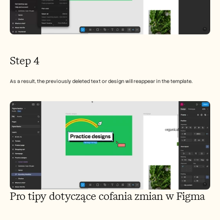
Step 4
As a result, the previously deleted text or design will reappear in the template.
Pro tipy dotyczące cofania zmian w Figma