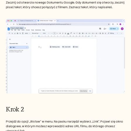
Zacznij od otwarcia nowego Dokumentu Google. Gdy dokument się otworzy, zacznij 
pisać tekst, który chcesz połączyć z filmem. Zaznacz tekst, który napisałeś.
Krok 2 
Przejdź do opcji „Wstaw” w menu. Na pasku narzędzi wybierz „Link”. Pojawi się okno 
dialogowe, w którym możesz wprowadzić adres URL filmu, do którego chcesz 
utworzyć link. 