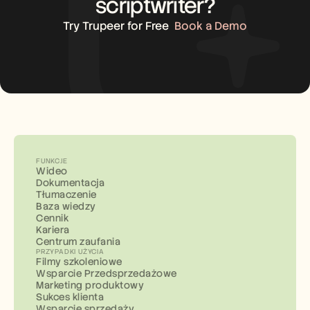
scriptwriter?
Try Trupeer for Free
Book a Demo
FUNKCJE
Wideo
Dokumentacja
Tłumaczenie
Baza wiedzy
Cennik
Kariera
Centrum zaufania
PRZYPADKI UŻYCIA
Filmy szkoleniowe
Wsparcie Przedsprzedażowe
Marketing produktowy
Sukces klienta
Wsparcie sprzedaży