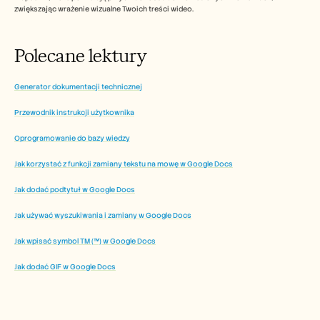
zwiększając wrażenie wizualne Twoich treści wideo.
Polecane lektury
Generator dokumentacji technicznej
Przewodnik instrukcji użytkownika
Oprogramowanie do bazy wiedzy
Jak korzystać z funkcji zamiany tekstu na mowę w Google Docs
Jak dodać podtytuł w Google Docs
Jak używać wyszukiwania i zamiany w Google Docs
Jak wpisać symbol TM (™) w Google Docs
Jak dodać GIF w Google Docs