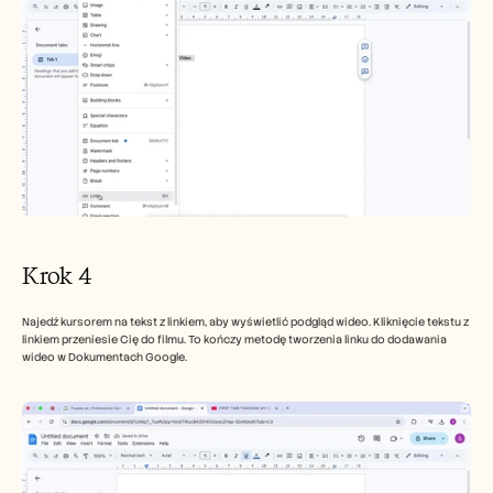
Krok 4 
Najedź kursorem na tekst z linkiem, aby wyświetlić podgląd wideo. Kliknięcie tekstu z 
linkiem przeniesie Cię do filmu. To kończy metodę tworzenia linku do dodawania 
wideo w Dokumentach Google. 