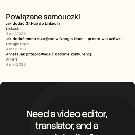
Powiązane samouczki
Jak dodać GitHub do LinkedIn
LinkedIn
4 maj 2026
Jak dodać menu rozwijane w Google Docs – proste wskazówki
Google Docs
4 maj 2026
Ahrefs Jak przeprowadzić badanie konkurencji
Ahrefs
4 maj 2026
Need a video editor, 
translator, and a 