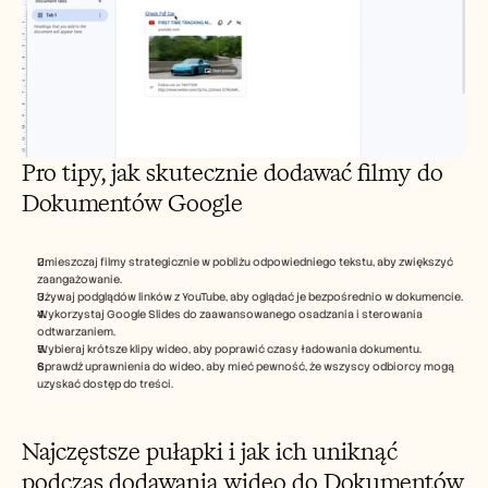
Pro tipy, jak skutecznie dodawać filmy do 
Dokumentów Google
Umieszczaj filmy strategicznie w pobliżu odpowiedniego tekstu, aby zwiększyć 
zaangażowanie.
Używaj podglądów linków z YouTube, aby oglądać je bezpośrednio w dokumencie.
Wykorzystaj Google Slides do zaawansowanego osadzania i sterowania 
odtwarzaniem.
Wybieraj krótsze klipy wideo, aby poprawić czasy ładowania dokumentu.
Sprawdź uprawnienia do wideo, aby mieć pewność, że wszyscy odbiorcy mogą 
uzyskać dostęp do treści.
Najczęstsze pułapki i jak ich uniknąć 
podczas dodawania wideo do Dokumentów 