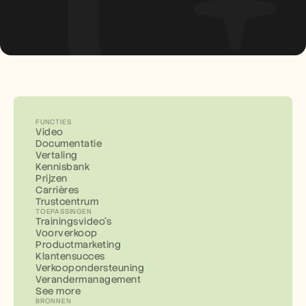
FUNCTIES
Video
Documentatie
Vertaling
Kennisbank
Prijzen
Carrières
Trustcentrum
TOEPASSINGEN
Trainingsvideo's
Voorverkoop
Productmarketing
Klantensucces
Verkoopondersteuning
Verandermanagement
See more
BRONNEN