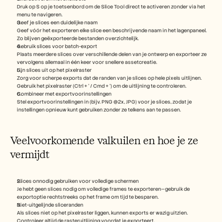
Druk op S op je toetsenbord om de Slice Tool direct te activeren zonder via het 
menu te navigeren.
Geef je slices een duidelijke naam
Geef vóór het exporteren elke slice een beschrijvende naam in het lagenpaneel. 
Zo blijven geëxporteerde bestanden overzichtelijk.
Gebruik slices voor batch-export
Plaats meerdere slices over verschillende delen van je ontwerp en exporteer ze 
vervolgens allemaal in één keer voor snellere assetcreatie.
Lijn slices uit op het pixelraster
Zorg voor scherpe exports dat de randen van je slices op hele pixels uitlijnen. 
Gebruik het pixelraster (Ctrl + ‘ / Cmd + ‘) om de uitlijning te controleren.
Combineer met exportvoorinstellingen
Stel exportvoorinstellingen in (bijv. PNG @2x, JPG) voor je slices, zodat je 
instellingen opnieuw kunt gebruiken zonder ze telkens aan te passen.
Veelvoorkomende valkuilen en hoe je ze 
vermijdt
Slices onnodig gebruiken voor volledige schermen
Je hebt geen slices nodig om volledige frames te exporteren—gebruik de 
exportoptie rechtstreeks op het frame om tijd te besparen.
Niet-uitgelijnde sliceranden
Als slices niet op het pixelraster liggen, kunnen exports er wazig uitzien. 
Controleer altijd de rasteruitlijning voordat je exporteert.