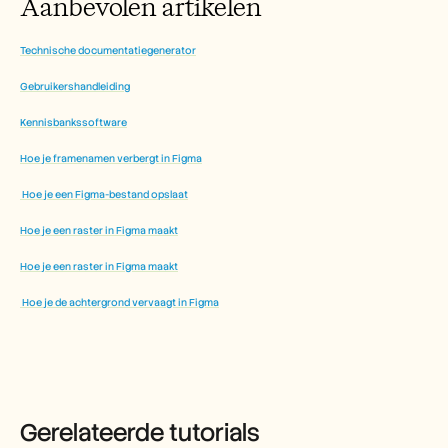
Aanbevolen artikelen
Technische documentatiegenerator
Gebruikershandleiding
Kennisbankssoftware
Hoe je framenamen verbergt in Figma
 Hoe je een Figma-bestand opslaat
Hoe je een raster in Figma maakt
Hoe je een raster in Figma maakt
 Hoe je de achtergrond vervaagt in Figma
Gerelateerde tutorials