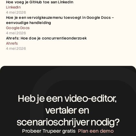
Hoe voeg je GitHub toe aan LinkedIn
LinkedIn
4 mei 2026
Hoe je een vervolgkeuzemenu toevoegt in Google Docs – 
eenvoudige handleiding
Google Docs
4 mei 2026
Ahrefs: Hoe doe je concurrentieonderzoek
Ahrefs
4 mei 2026
Heb je een video-editor, 
vertaler en 
scenarioschrijver nodig?
Probeer Trupeer gratis
Plan een demo