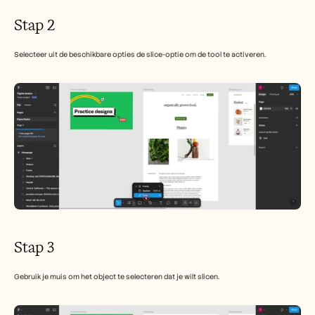
Carrières
Stap 2
Plan een demo
Selecteer uit de beschikbare opties de slice-optie om de tool te activeren.
Start gratis proefperiode
Stap 3
Gebruik je muis om het object te selecteren dat je wilt slicen.