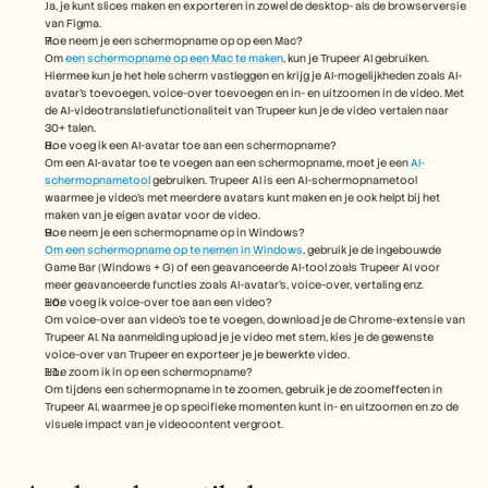
Ja, je kunt slices maken en exporteren in zowel de desktop- als de browserversie 
van Figma.
Hoe neem je een schermopname op op een Mac? 
Om 
een schermopname op een Mac te maken
, kun je Trupeer AI gebruiken. 
Hiermee kun je het hele scherm vastleggen en krijg je AI-mogelijkheden zoals AI-
avatar's toevoegen, voice-over toevoegen en in- en uitzoomen in de video. Met 
de AI-videotranslatiefunctionaliteit van Trupeer kun je de video vertalen naar 
30+ talen. 
Hoe voeg ik een AI-avatar toe aan een schermopname?
Om een AI-avatar toe te voegen aan een schermopname, moet je een 
AI-
schermopnametool
 gebruiken. Trupeer AI is een AI-schermopnametool 
waarmee je video's met meerdere avatars kunt maken en je ook helpt bij het 
maken van je eigen avatar voor de video.
Hoe neem je een schermopname op in Windows?
Om een schermopname op te nemen in Windows
, gebruik je de ingebouwde 
Game Bar (Windows + G) of een geavanceerde AI-tool zoals Trupeer AI voor 
meer geavanceerde functies zoals AI-avatar's, voice-over, vertaling enz.
Hoe voeg ik voice-over toe aan een video?
Om voice-over aan video's toe te voegen, download je de Chrome-extensie van 
Trupeer AI. Na aanmelding upload je je video met stem, kies je de gewenste 
voice-over van Trupeer en exporteer je je bewerkte video. 
Hoe zoom ik in op een schermopname?
Om tijdens een schermopname in te zoomen, gebruik je de zoomeffecten in 
Trupeer AI, waarmee je op specifieke momenten kunt in- en uitzoomen en zo de 
visuele impact van je videocontent vergroot. 