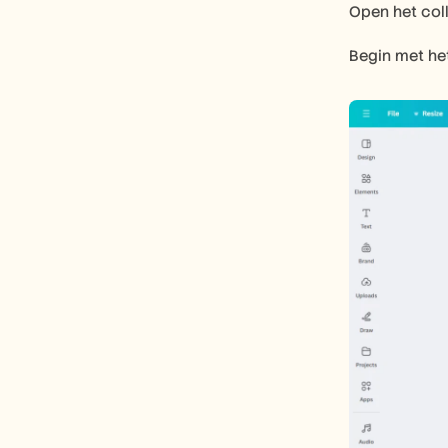
Open het coll
Begin met het