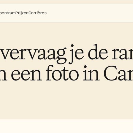
centrum
Prijzen
Carrières
vervaag je de ra
n een foto in Ca