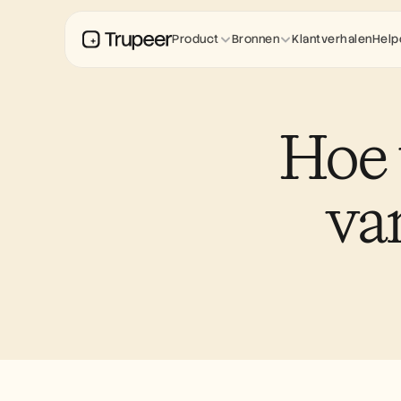
Product
Bronnen
Klantverhalen
Help
Hoe 
va