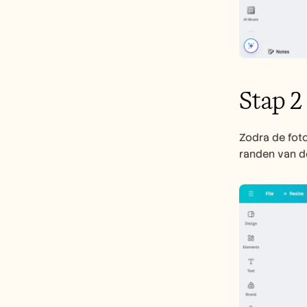
Stap 2
Zodra de foto
randen van de