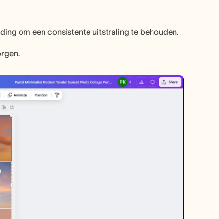
lding om een consistente uitstraling te behouden.
orgen.