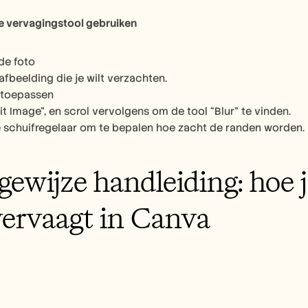
e vervagingstool gebruiken
de foto
afbeelding die je wilt verzachten.
 toepassen
it Image”, en scrol vervolgens om de tool “Blur” te vinden.
 schuifregelaar om te bepalen hoe zacht de randen worden.
gewijze handleiding: hoe 
vervaagt in Canva