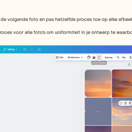
de volgende foto en pas hetzelfde proces toe op elke afbee
roces voor alle foto's om uniformiteit in je ontwerp te waarb