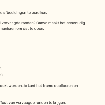
je afbeeldingen te bereiken.
tiel vervaagde randen? Canva maakt het eenvoudig 
 manieren om dat te doen:
.
n.
dekt worden. Je kunt het frame dupliceren en 
ffect van vervaagde randen te krijgen.