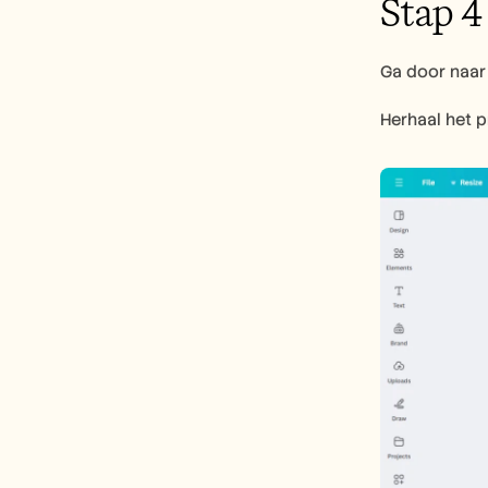
Stap 4
Ga door naar 
Herhaal het p