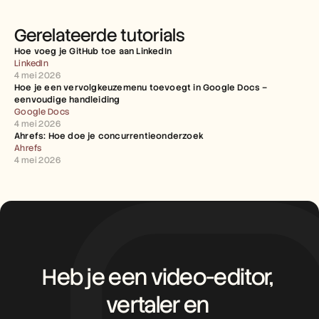
Gerelateerde tutorials
Hoe voeg je GitHub toe aan LinkedIn
LinkedIn
4 mei 2026
Hoe je een vervolgkeuzemenu toevoegt in Google Docs – 
eenvoudige handleiding
Google Docs
4 mei 2026
Ahrefs: Hoe doe je concurrentieonderzoek
Ahrefs
4 mei 2026
Heb je een video-editor, 
vertaler en 