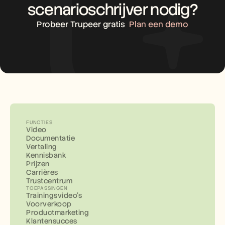
scenarioschrijver nodig?
Probeer Trupeer gratis
Plan een demo
FUNCTIES
Video
Documentatie
Vertaling
Kennisbank
Prijzen
Carrières
Trustcentrum
TOEPASSINGEN
Trainingsvideo's
Voorverkoop
Productmarketing
Klantensucces