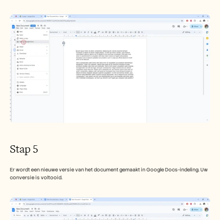
Stap 5
Er wordt een nieuwe versie van het document gemaakt in Google Docs-indeling. Uw 
conversie is voltooid.