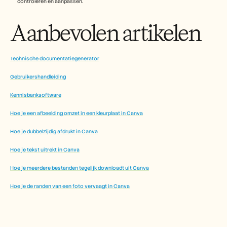
controleren en aanpassen.
Aanbevolen artikelen
Technische documentatiegenerator
Gebruikershandleiding
Kennisbanksoftware
Hoe je een afbeelding omzet in een kleurplaat in Canva
Hoe je dubbelzijdig afdrukt in Canva
Hoe je tekst uitrekt in Canva
Hoe je meerdere bestanden tegelijk downloadt uit Canva
Hoe je de randen van een foto vervaagt in Canva