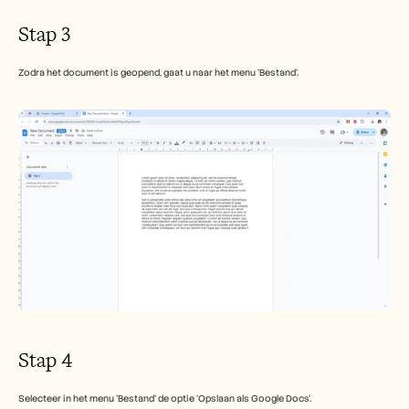
Stap 3
Zodra het document is geopend, gaat u naar het menu 'Bestand'.
Stap 4
Selecteer in het menu 'Bestand' de optie 'Opslaan als Google Docs'.