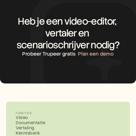
Heb je een video-editor, 
vertaler en 
scenarioschrijver nodig?
Probeer Trupeer gratis
Plan een demo
FUNCTIES
Video
Documentatie
Vertaling
Kennisbank