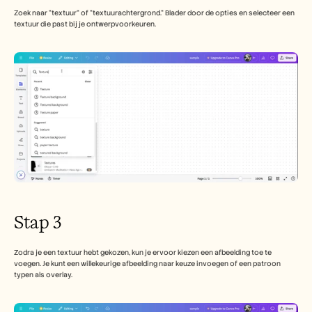
Zoek naar "textuur" of "textuurachtergrond." Blader door de opties en selecteer een 
textuur die past bij je ontwerpvoorkeuren.
Stap 3
Zodra je een textuur hebt gekozen, kun je ervoor kiezen een afbeelding toe te 
voegen. Je kunt een willekeurige afbeelding naar keuze invoegen of een patroon 
typen als overlay.