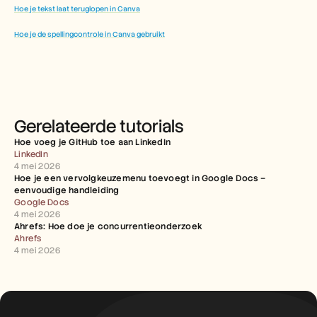
Hoe je tekst laat teruglopen in Canva
Hoe je de spellingcontrole in Canva gebruikt
Gerelateerde tutorials
Hoe voeg je GitHub toe aan LinkedIn
LinkedIn
4 mei 2026
Hoe je een vervolgkeuzemenu toevoegt in Google Docs – 
eenvoudige handleiding
Google Docs
4 mei 2026
Ahrefs: Hoe doe je concurrentieonderzoek
Ahrefs
4 mei 2026