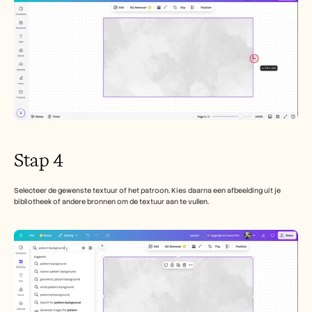
Stap 4
Selecteer de gewenste textuur of het patroon. Kies daarna een afbeelding uit je 
bibliotheek of andere bronnen om de textuur aan te vullen.