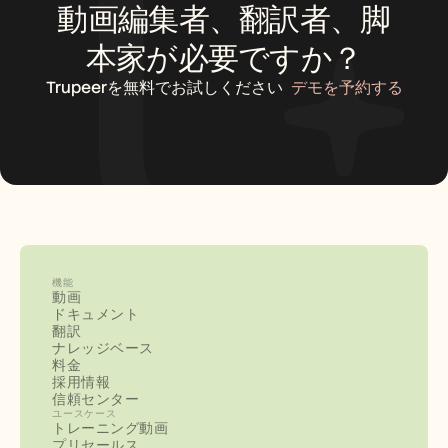
動画編集者、翻訳者、脚
本家が必要ですか？
Trupeerを無料でお試しください
デモを予約する
機能
動画
ドキュメント
翻訳
ナレッジベース
料金
採用情報
信頼センター
ユースケース
トレーニング動画
プリセールス