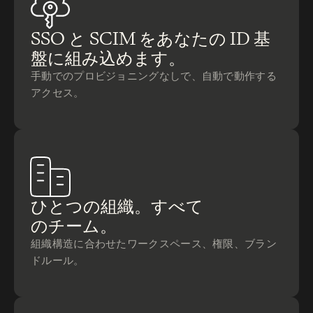
採用情報
SSO と SCIM をあなたの ID 基
デモを予約する
盤に組み込めます。
無料トライアルを始める
手動でのプロビジョニングなしで、自動で動作する
アクセス。
ひとつの組織。すべて
のチーム。
組織構造に合わせたワークスペース、権限、ブラン
ドルール。