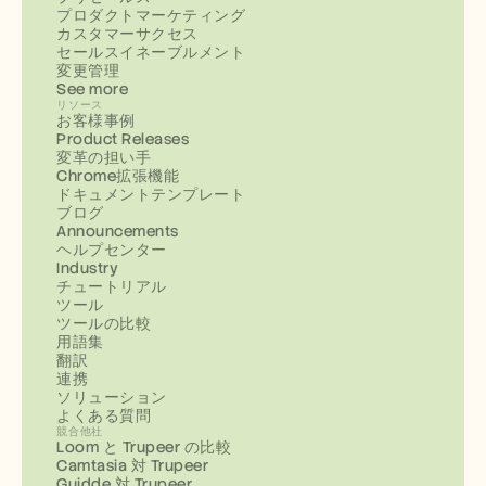
プロダクトマーケティング
カスタマーサクセス
セールスイネーブルメント
変更管理
See more
リソース
お客様事例
Product Releases
変革の担い手
Chrome拡張機能
ドキュメントテンプレート
ブログ
Announcements
ヘルプセンター
Industry
チュートリアル
ツール
ツールの比較
用語集
翻訳
連携
ソリューション
よくある質問
競合他社
Loom と Trupeer の比較
Camtasia 対 Trupeer
Guidde 対 Trupeer