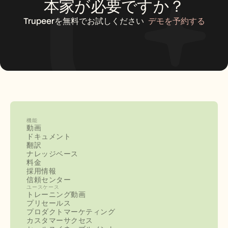
本家が必要ですか？
Trupeerを無料でお試しください
デモを予約する
機能
動画
ドキュメント
翻訳
ナレッジベース
料金
採用情報
信頼センター
ユースケース
トレーニング動画
プリセールス
プロダクトマーケティング
カスタマーサクセス