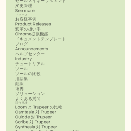
セールスイネーブルメント
変更管理
See more
リソース
お客様事例
Product Releases
変革の担い手
Chrome拡張機能
ドキュメントテンプレート
ブログ
Announcements
ヘルプセンター
Industry
チュートリアル
ツール
ツールの比較
用語集
翻訳
連携
ソリューション
よくある質問
競合他社
Loom と Trupeer の比較
Camtasia 対 Trupeer
Guidde 対 Trupeer
Scribe 対 Trupeer
Synthesia 対 Trupeer