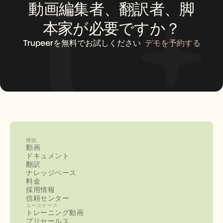
動画編集者、翻訳者、脚
本家が必要ですか？
Trupeerを無料でお試しください
デモを予約する
機能
動画
ドキュメント
翻訳
ナレッジベース
料金
採用情報
信頼センター
ユースケース
トレーニング動画
プリセールス