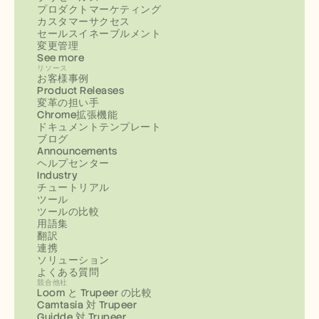
プロダクトマーケティング
カスタマーサクセス
セールスイネーブルメント
変更管理
See more
リソース
お客様事例
Product Releases
変革の担い手
Chrome拡張機能
ドキュメントテンプレート
ブログ
Announcements
ヘルプセンター
Industry
チュートリアル
ツール
ツールの比較
用語集
翻訳
連携
ソリューション
よくある質問
競合他社
Loom と Trupeer の比較
Camtasia 対 Trupeer
Guidde 対 Trupeer