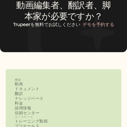
動画編集者、翻訳者、脚
本家が必要ですか？
Trupeerを無料でお試しください
デモを予約する
機能
動画
ドキュメント
翻訳
ナレッジベース
料金
採用情報
信頼センター
ユースケース
トレーニング動画
プリセールス