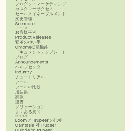
プロダクトマーケティング
カスタマーサクセス
セールスイネーブルメント
変更管理
See more
リソース
お客様事例
Product Releases
変革の担い手
Chrome拡張機能
ドキュメントテンプレート
ブログ
Announcements
ヘルプセンター
Industry
チュートリアル
ツール
ツールの比較
用語集
翻訳
連携
ソリューション
よくある質問
競合他社
Loom と Trupeer の比較
Camtasia 対 Trupeer
Guidde 対 Trupeer