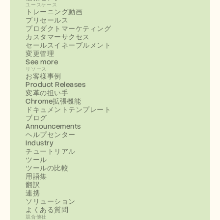
ユースケース
トレーニング動画
プリセールス
プロダクトマーケティング
カスタマーサクセス
セールスイネーブルメント
変更管理
See more
リソース
お客様事例
Product Releases
変革の担い手
Chrome拡張機能
ドキュメントテンプレート
ブログ
Announcements
ヘルプセンター
Industry
チュートリアル
ツール
ツールの比較
用語集
翻訳
連携
ソリューション
よくある質問
競合他社