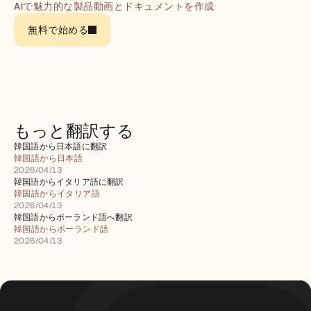
採用情報
AIで魅力的な製品動画とドキュメントを作成
無料で始める
デモを予約する
無料トライアルを始める
もっと翻訳する
韓国語から日本語に翻訳
韓国語から日本語
2026/04/13
韓国語からイタリア語に翻訳
韓国語からイタリア語
2026/04/13
韓国語からポーランド語へ翻訳
韓国語からポーランド語
2026/04/13