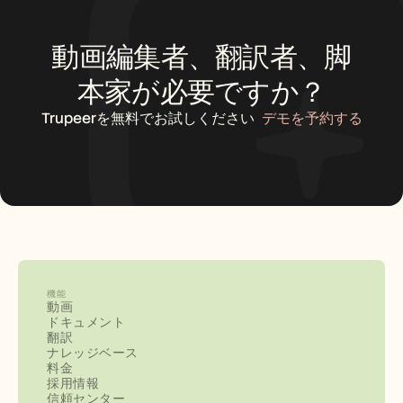
動画編集者、翻訳者、脚
本家が必要ですか？
Trupeerを無料でお試しください
デモを予約する
機能
動画
ドキュメント
翻訳
ナレッジベース
料金
採用情報
信頼センター