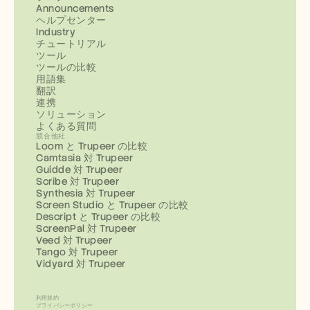
Announcements
ヘルプセンター
Industry
チュートリアル
ツール
ツールの比較
用語集
翻訳
連携
ソリューション
よくある質問
競合他社
Loom と Trupeer の比較
Camtasia 対 Trupeer
Guidde 対 Trupeer
Scribe 対 Trupeer
Synthesia 対 Trupeer
Screen Studio と Trupeer の比較
Descript と Trupeer の比較
ScreenPal 対 Trupeer
Veed 対 Trupeer
Tango 対 Trupeer
Vidyard 対 Trupeer
利用規約
プライバシーポリシー