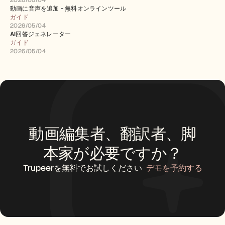
2026/05/04
動画に音声を追加 - 無料オンラインツール
ガイド
2026/05/04
AI回答ジェネレーター
ガイド
2026/05/04
動画編集者、翻訳者、脚
本家が必要ですか？
Trupeerを無料でお試しください
デモを予約する