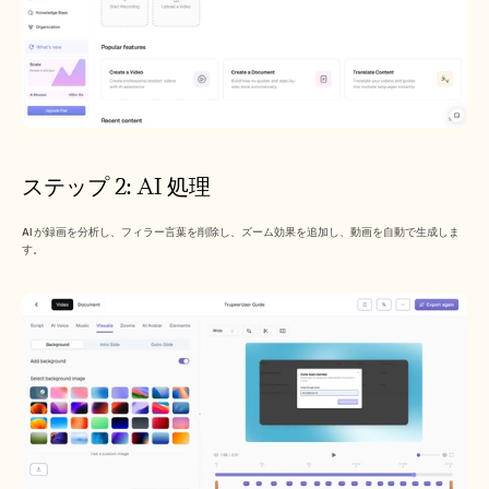
ステップ 2: AI 処理
AI が録画を分析し、フィラー言葉を削除し、ズーム効果を追加し、動画を自動で生成しま
す。