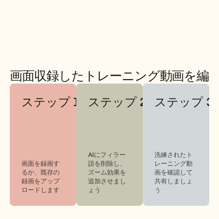
画面収録したトレーニング動画を編
ステップ 1
ステップ 2
ステップ 3
AIにフィラー
洗練されたト
画面を録画す
語を削除し、
レーニング動
るか、既存の
ズーム効果を
画を確認して
録画をアップ
追加させまし
共有しましょ
ロードします
ょう
う