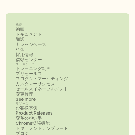
機能
動画
ドキュメント
翻訳
ナレッジベース
料金
採用情報
信頼センター
ユースケース
トレーニング動画
プリセールス
プロダクトマーケティング
カスタマーサクセス
セールスイネーブルメント
変更管理
See more
リソース
お客様事例
Product Releases
変革の担い手
Chrome拡張機能
ドキュメントテンプレート
ブログ