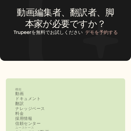
動画編集者、翻訳者、脚
本家が必要ですか？
Trupeerを無料でお試しください
デモを予約する
機能
動画
ドキュメント
翻訳
ナレッジベース
料金
採用情報
信頼センター
ユースケース