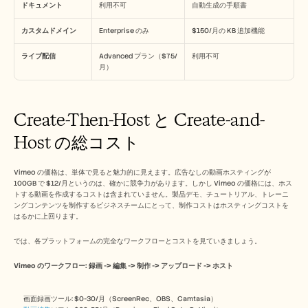
ドキュメント
利用不可
自動生成の手順書
カスタムドメイン
Enterprise のみ
$150/月の KB 追加機能
ライブ配信
Advanced プラン（$75/
利用不可
月）
Create-Then-Host と Create-and-
Host の総コスト
Vimeo の価格は、単体で見ると魅力的に見えます。広告なしの動画ホスティングが 
100GB で $12/月というのは、確かに競争力があります。しかし Vimeo の価格には、ホス
トする動画を作成するコストは含まれていません。製品デモ、チュートリアル、トレーニ
ングコンテンツを制作するビジネスチームにとって、制作コストはホスティングコストを
はるかに上回ります。
では、各プラットフォームの完全なワークフローとコストを見ていきましょう。
Vimeo のワークフロー: 録画 -> 編集 -> 制作 -> アップロード -> ホスト
画面録画ツール: $0-30/月（ScreenRec、OBS、Camtasia）