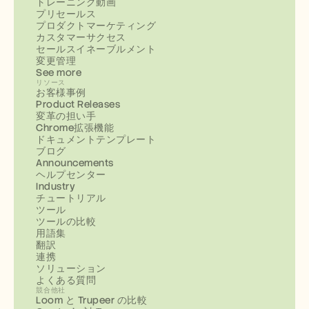
トレーニング動画
プリセールス
プロダクトマーケティング
カスタマーサクセス
セールスイネーブルメント
変更管理
See more
リソース
お客様事例
Product Releases
変革の担い手
Chrome拡張機能
ドキュメントテンプレート
ブログ
Announcements
ヘルプセンター
Industry
チュートリアル
ツール
ツールの比較
用語集
翻訳
連携
ソリューション
よくある質問
競合他社
Loom と Trupeer の比較