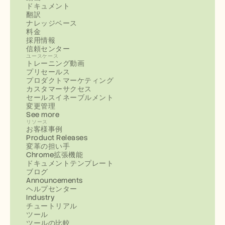
ドキュメント
翻訳
ナレッジベース
料金
採用情報
信頼センター
ユースケース
トレーニング動画
プリセールス
プロダクトマーケティング
カスタマーサクセス
セールスイネーブルメント
変更管理
See more
リソース
お客様事例
Product Releases
変革の担い手
Chrome拡張機能
ドキュメントテンプレート
ブログ
Announcements
ヘルプセンター
Industry
チュートリアル
ツール
ツールの比較