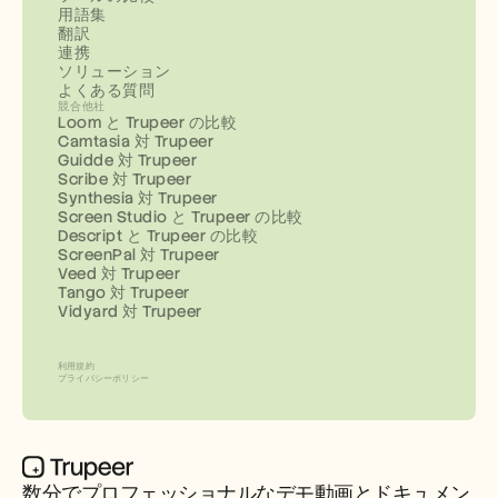
用語集
翻訳
連携
ソリューション
よくある質問
競合他社
Loom と Trupeer の比較
Camtasia 対 Trupeer
Guidde 対 Trupeer
Scribe 対 Trupeer
Synthesia 対 Trupeer
Screen Studio と Trupeer の比較
Descript と Trupeer の比較
ScreenPal 対 Trupeer
Veed 対 Trupeer
Tango 対 Trupeer
Vidyard 対 Trupeer
利用規約
プライバシーポリシー
数分でプロフェッショナルなデモ動画とドキュメン