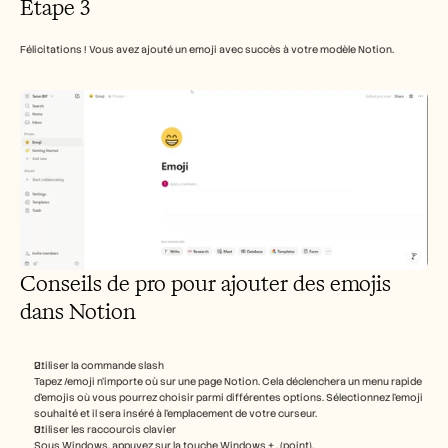
Étape 3
Félicitations ! Vous avez ajouté un emoji avec succès à votre modèle Notion.
Conseils de pro pour ajouter des emojis 
dans Notion
Utiliser la commande slash
Tapez /emoji n’importe où sur une page Notion. Cela déclenchera un menu rapide 
d’emojis où vous pourrez choisir parmi différentes options. Sélectionnez l’emoji 
souhaité et il sera inséré à l’emplacement de votre curseur.
Utiliser les raccourcis clavier
Sous Windows, appuyez sur la touche Windows + . (point).