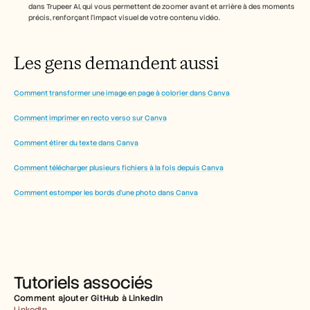
dans Trupeer AI, qui vous permettent de zoomer avant et arrière à des moments 
précis, renforçant l’impact visuel de votre contenu vidéo.
Les gens demandent aussi
Comment transformer une image en page à colorier dans Canva
Comment imprimer en recto verso sur Canva
Comment étirer du texte dans Canva
Comment télécharger plusieurs fichiers à la fois depuis Canva
Comment estomper les bords d’une photo dans Canva
Tutoriels associés
Comment ajouter GitHub à LinkedIn