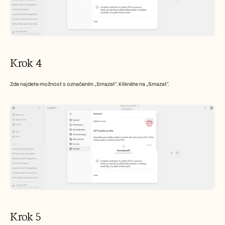
Krok 4
Zde najdete možnost s označením „Smazat“. Klikněte na „Smazat“.
Krok 5