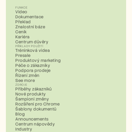
FUNKCE
Video
Dokumentace
Překlad
Znalostní báze
Ceník
Kariéra
Centrum důvěry
PŘÍKLADY POUŽITÍ
Tréninková videa
Presale
Produktový marketing
Péče o zákazníky
Podpora prodeje
Řízení změn
See more
ZDROJE
Příběhy zákazníků
Nové produkty
Šampioni změny
Rozšíření pro Chrome
Šablony dokumentů
Blog
Announcements
Centrum nápovědy
Industry