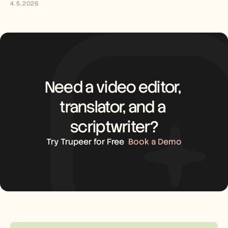
4. 5. 2026
Need a video editor, 
translator, and a 
scriptwriter?
Try Trupeer for Free
Book a Demo