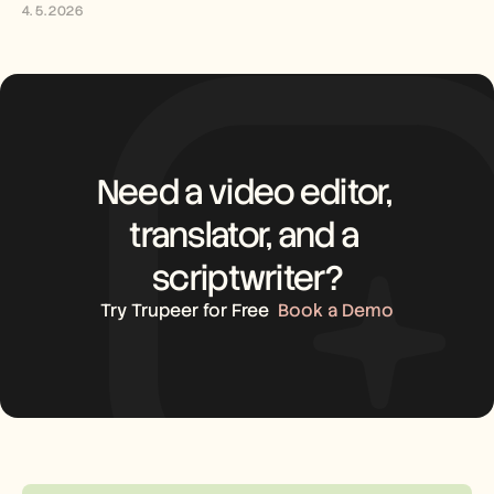
4. 5. 2026
Need a video editor, 
translator, and a 
scriptwriter?
Try Trupeer for Free
Book a Demo