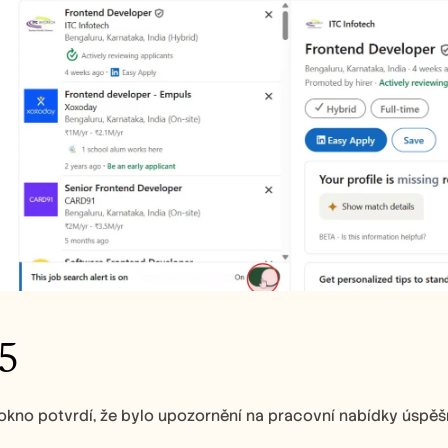
5
okno potvrdí, že bylo upozornění na pracovní nabídky úspěš