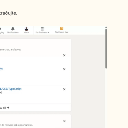
kračujte.