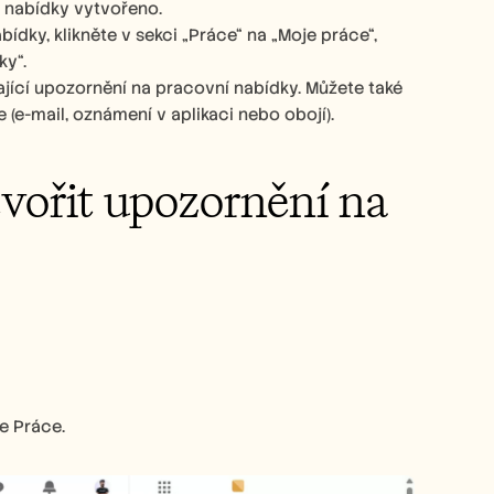
 nabídky vytvořeno. 
dky, klikněte v sekci „Práce“ na „Moje práce“, 
y“. 
jící upozornění na pracovní nabídky. Můžete také 
(e-mail, oznámení v aplikaci nebo obojí). 
vořit upozornění na 
e Práce.