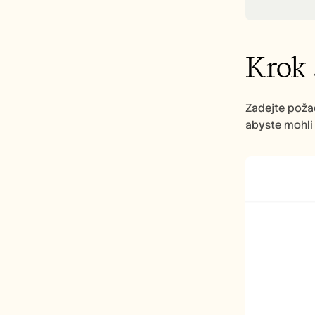
Krok 
Zadejte požad
abyste mohli