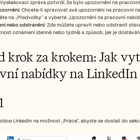
 Vyskakovací zpráva potvrdí, že bylo upozornění na pracovní
ozornění:
 Chcete-li spravovat svá upozornění na pracovní nabí
ěte na „Předvolby“ a vyberte „Upozornění na pracovní nabídk
ní nebo odstranění:
 Zde můžete upravit nebo odstranit stáva
tnost oznámení (denně nebo týdně) a způsob, jak je dostáváte 
 krok za krokem: Jak vyt
vní nabídky na LinkedIn
1
bídce LinkedIn na možnost „Práce“, abyste se dostali do sekc