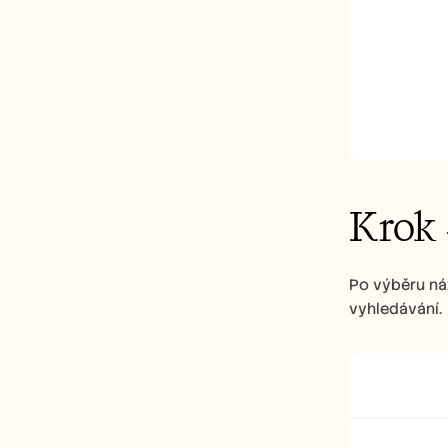
Krok
Po výběru náz
vyhledávání.