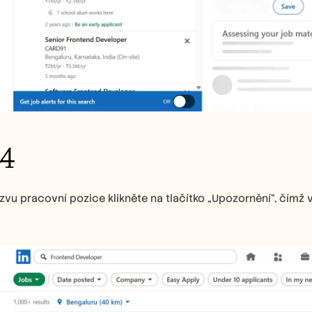
 4
vu pracovní pozice klikněte na tlačítko „Upozornění“, čímž 