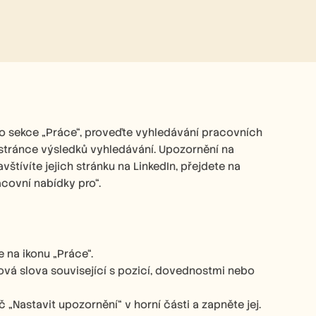
do sekce „Práce“, proveďte vyhledávání pracovních 
stránce výsledků vyhledávání. Upozornění na 
štívíte jejich stránku na LinkedIn, přejdete na 
acovní nabídky pro“. 
 na ikonu „Práce“. 
čová slova související s pozicí, dovednostmi nebo 
„Nastavit upozornění“ v horní části a zapněte jej. 