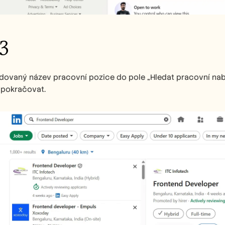
3
ovaný název pracovní pozice do pole „Hledat pracovní nabíd
 pokračovat.