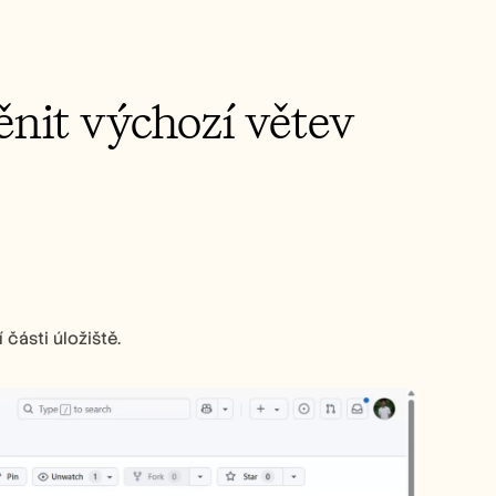
nit výchozí větev 
 části úložiště.