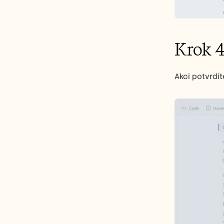
Krok 
Akci potvrdít