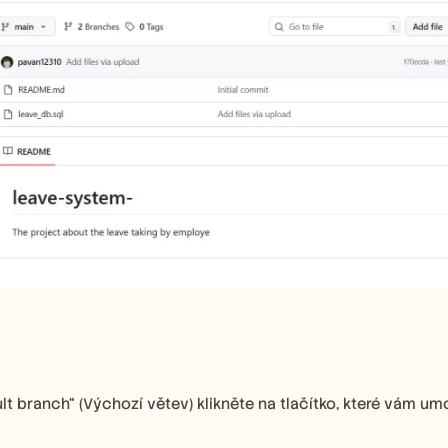
ult branch“ (Výchozí větev) klikněte na tlačítko, které vám um