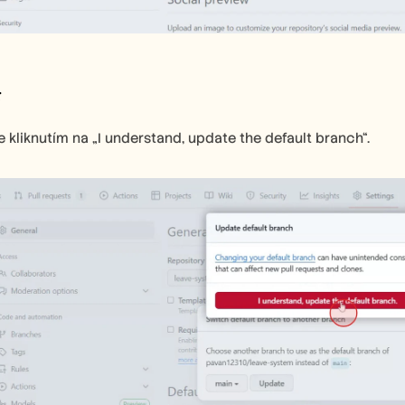
4
e kliknutím na „I understand, update the default branch“.