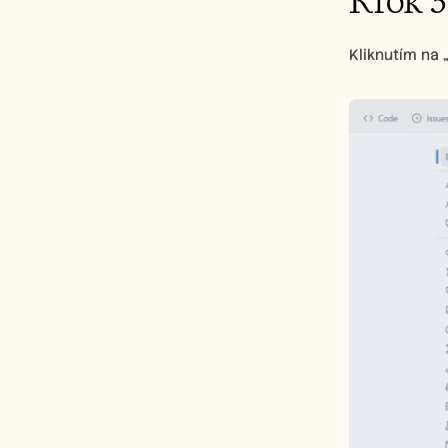
Krok 3
Kliknutím na