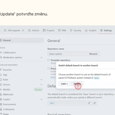
 „Update“ potvrďte změnu.