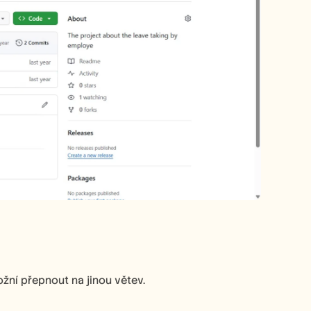
ožní přepnout na jinou větev.