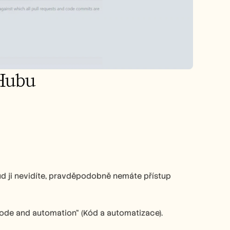
tHubu
ud ji nevidíte, pravděpodobně nemáte přístup 
„Code and automation“ (Kód a automatizace).